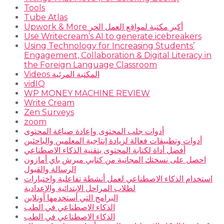
Tools
Tube Atlas
Upwork & More أكبر مكتبة لمواقع العمل الحر
Use Writecream’s AI to generate icebreakers
Using Technology for Increasing Students’
Engagement, Collaboration & Digital Literacy in
the Foreign Language Classroom
Videos المكتبة المرئية
vidIQ
WP MONEY MACHINE REVIEW
Write Cream
Zen Surveys
zoom
أدوات جلب المحتوى وإعادة صياغة المحتوى
أدوات وتطبيقات فعالة لزيادة إنتاجية المعلمين والباحثين
أفضل أداة لكتابة المحتوى بتقنية الذكاء الاصطناعي
احصل على نسختك المجانية من كتابي ميرش باي أمازون
الرسالة والقبول
استخدام الذكاء الاصطناعي لعمل أنشطة تفاعلية واختبارات
لطلاب المراحل الإبتدائية والإعدادية
البرامج التي أستخدمها أونلاين
الذكاء الاصطناعي في الطب
الذكاء الاصطناعي في الطب