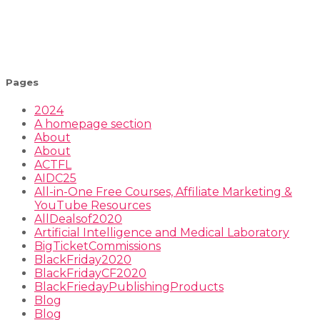
Pages
2024
A homepage section
About
About
ACTFL
AIDC25
All-in-One Free Courses, Affiliate Marketing &
YouTube Resources
AllDealsof2020
Artificial Intelligence and Medical Laboratory
BigTicketCommissions
BlackFriday2020
BlackFridayCF2020
BlackFriedayPublishingProducts
Blog
Blog