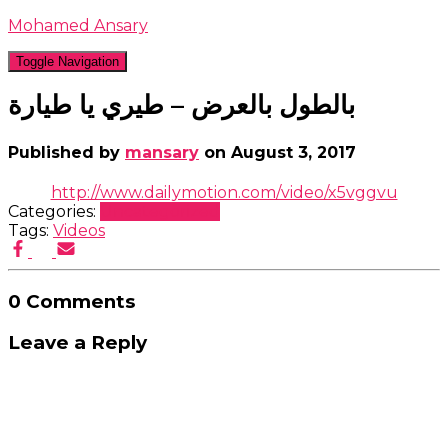
Mohamed Ansary
Toggle Navigation
بالطول بالعرض – طيري يا طيارة
Published by
mansary
on
August 3, 2017
http://www.dailymotion.com/video/x5vggvu
Categories:
Uncategorized
Tags:
Videos
0 Comments
Leave a Reply