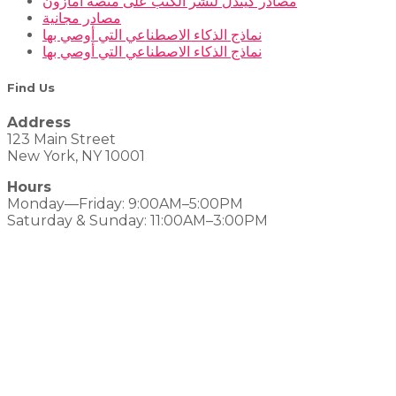
مصادر كيندل لنشر الكتب على منصة أمازون
مصادر مجانية
نماذج الذكاء الاصطناعي التي أوصي بها
نماذج الذكاء الاصطناعي التي أوصي بها
Find Us
Address
123 Main Street
New York, NY 10001
Hours
Monday—Friday: 9:00AM–5:00PM
Saturday & Sunday: 11:00AM–3:00PM