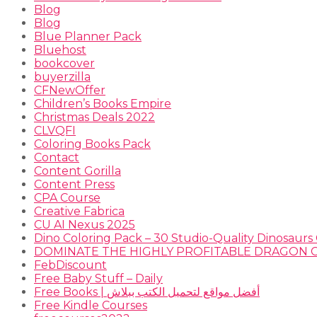
Blog
Blog
Blue Planner Pack
Bluehost
bookcover
buyerzilla
CFNewOffer
Children’s Books Empire
Christmas Deals 2022
CLVQFI
Coloring Books Pack
Contact
Content Gorilla
Content Press
CPA Course
Creative Fabrica
CU AI Nexus 2025
Dino Coloring Pack – 30 Studio-Quality Dinosaurs 
FebDiscount
Free Baby Stuff – Daily
Free Books | أفضل مواقع لتحميل الكتب ببلاش
Free Kindle Courses