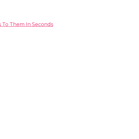
s To Them In Seconds