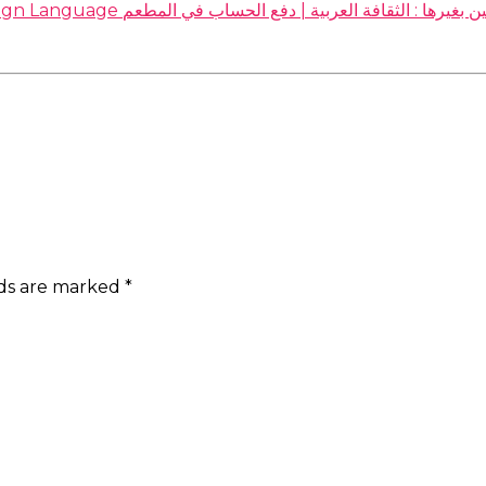
A اللغة العربية للناطقين بغيرها : الثقافة العربية | دفع الحساب في المطعم
lds are marked
*