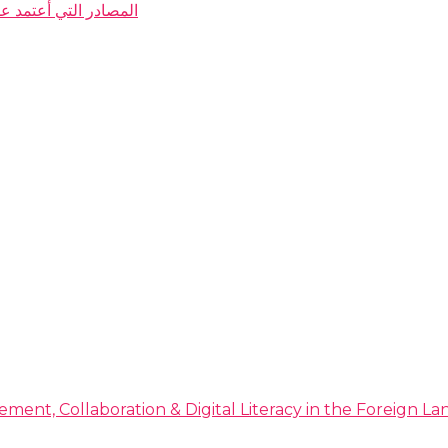
My Resources المصادر التي
ment, Collaboration & Digital Literacy in the Foreign 