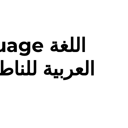
nguage
العربية للناط