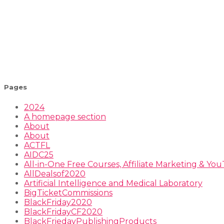
Pages
2024
A homepage section
About
About
ACTFL
AIDC25
All-in-One Free Courses, Affiliate Marketing & Y
AllDealsof2020
Artificial Intelligence and Medical Laboratory
BigTicketCommissions
BlackFriday2020
BlackFridayCF2020
BlackFriedayPublishingProducts