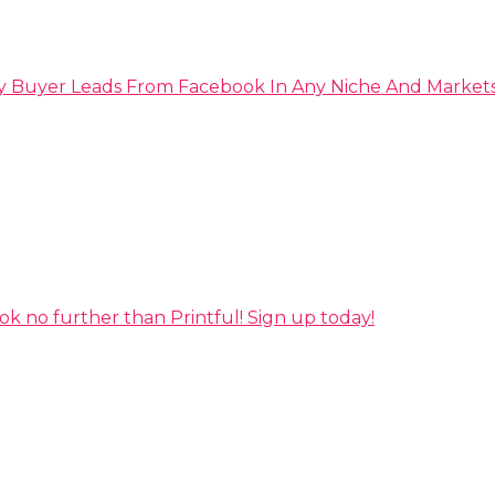
y Buyer Leads From Facebook In Any Niche And Market
ok no further than Printful! Sign up today!