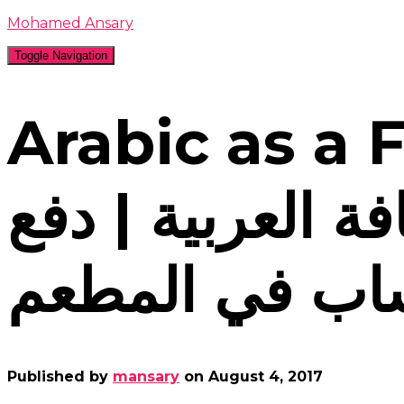
Mohamed Ansary
Toggle Navigation
Arabic a اللغة
فة العربية | دفع
اب في المطعم
Published by
mansary
on
August 4, 2017