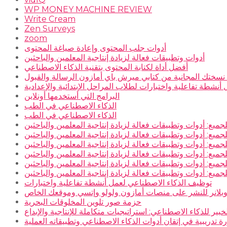
WP MONEY MACHINE REVIEW
Write Cream
Zen Surveys
zoom
أدوات جلب المحتوى وإعادة صياغة المحتوى
أدوات وتطبيقات فعالة لزيادة إنتاجية المعلمين والباحثين
أفضل أداة لكتابة المحتوى بتقنية الذكاء الاصطناعي
سختك المجانية من كتابي ميرش باي أمازون الرسالة والقبول
نشطة تفاعلية واختبارات لطلاب المراحل الإبتدائية والإعدادية
البرامج التي أستخدمها أونلاين
الذكاء الاصطناعي في الطب
الذكاء الاصطناعي في الطب
جميع: أدوات وتطبيقات فعالة لزيادة إنتاجية المعلمين والباحثين
جميع: أدوات وتطبيقات فعالة لزيادة إنتاجية المعلمين والباحثين
جميع: أدوات وتطبيقات فعالة لزيادة إنتاجية المعلمين والباحثين
جميع: أدوات وتطبيقات فعالة لزيادة إنتاجية المعلمين والباحثين
جميع: أدوات وتطبيقات فعالة لزيادة إنتاجية المعلمين والباحثين
جميع: أدوات وتطبيقات فعالة لزيادة إنتاجية المعلمين والباحثين
توظيف الذكاء الاصطناعي لعمل أنشطة تفاعلية واختبارات
بلانر للنشر على منصات أمازون ولولو وإتسي وموقعك الخاص
حزمة صور تلوين المخلوقات البحرية
خبير للذكاء الاصطناعي: استراتيجيات متكاملة للإنتاجية والإبداع
ة تدريبية في إتقان أدوات الذكاء الاصطناعي وتطبيقاته العملية