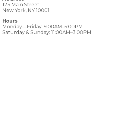
123 Main Street
New York, NY 10001
Hours
Monday—Friday: 9:00AM–5:00PM
Saturday & Sunday: 11:00AM–3:00PM