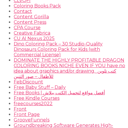
CLVQFI
Coloring Books Pack
Contact
Content Gorilla
Content Press
CPA Course
Creative Fabrica
CU AI Nexus 2025
Dino Coloring Pack – 30 Studio-Quality
Dinosaurs Coloring Pack for Kids (with
Commercial License)
DOMINATE THE HIGHLY PROFITABLE DRAGON
COLORING BOOKS NICHE EVEN IF YOU have no
idea about graphics and/or drawing. ​ كتب تلوين
للأطفال – صور التنين
FebDiscount
Free Baby Stuff – Daily
Free Books | أفضل مواقع لتحميل الكتب ببلاش
Free Kindle Courses
freecourses2022
Front
Front Page
GrooveFunnels
Groundbreaking Software Generates High-