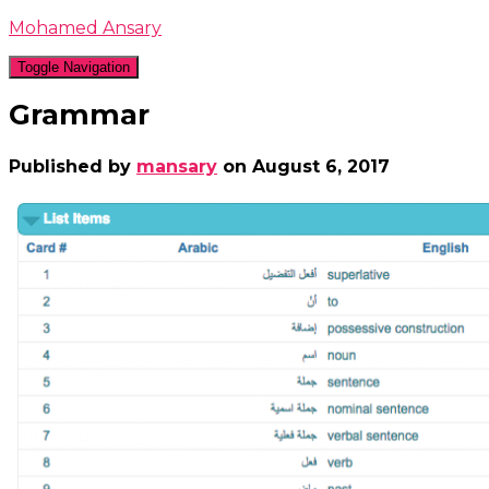
Mohamed Ansary
Toggle Navigation
Grammar
Published by
mansary
on
August 6, 2017