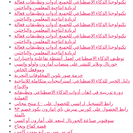
تكنولوجيا الذكاء الاصطناعي للجميع: أدوات وتطبيقات فعالة
لزيادة إنتاجية المعلمين والباحثين
تكنولوجيا الذكاء الاصطناعي للجميع: أدوات وتطبيقات فعالة
لزيادة إنتاجية المعلمين والباحثين
تكنولوجيا الذكاء الاصطناعي للجميع: أدوات وتطبيقات فعالة
لزيادة إنتاجية المعلمين والباحثين
تكنولوجيا الذكاء الاصطناعي للجميع: أدوات وتطبيقات فعالة
لزيادة إنتاجية المعلمين والباحثين
تكنولوجيا الذكاء الاصطناعي للجميع: أدوات وتطبيقات فعالة
لزيادة إنتاجية المعلمين والباحثين
توظيف الذكاء الاصطناعي لعمل أنشطة تفاعلية واختبارات
جورنال وبلانر للنشر على منصات أمازون ولولو وإتسي
وموقعك الخاص
حزمة صور تلوين المخلوقات البحرية
دليل الخبير للذكاء الاصطناعي: استراتيجيات متكاملة للإنتاجية
والإبداع
دورة تدريبية في إتقان أدوات الذكاء الاصطناعي وتطبيقاته
العملية
رابط التسجيل لـ إتسي للحصول على ٤٠ منتج مجاني
رابط الحصول على كورس ميرش باي امازون بكود خصم ٩٣
بالمئة
سوفتوير صناعة الجورنال لبيعه على أمازون أو إتسي
قصة كفاح ونجاح
كورس سي بي إيه بووت كامب