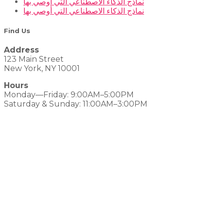
نماذج الذكاء الاصطناعي التي أوصي بها
نماذج الذكاء الاصطناعي التي أوصي بها
Find Us
Address
123 Main Street
New York, NY 10001
Hours
Monday—Friday: 9:00AM–5:00PM
Saturday & Sunday: 11:00AM–3:00PM