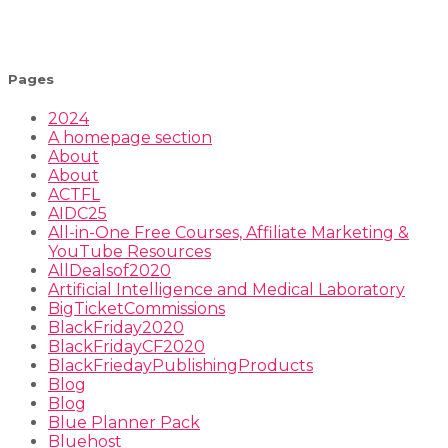
Pages
2024
A homepage section
About
About
ACTFL
AIDC25
All-in-One Free Courses, Affiliate Marketing &
YouTube Resources
AllDealsof2020
Artificial Intelligence and Medical Laboratory
BigTicketCommissions
BlackFriday2020
BlackFridayCF2020
BlackFriedayPublishingProducts
Blog
Blog
Blue Planner Pack
Bluehost