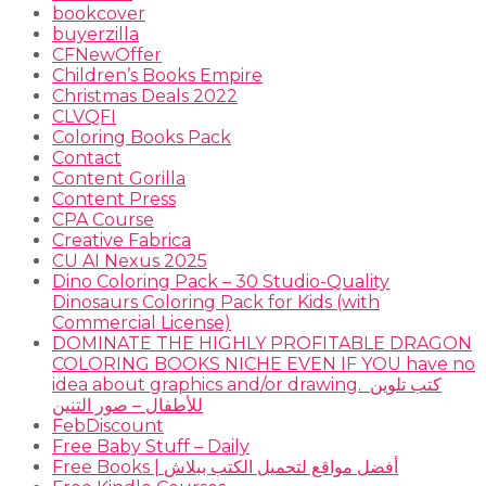
bookcover
buyerzilla
CFNewOffer
Children’s Books Empire
Christmas Deals 2022
CLVQFI
Coloring Books Pack
Contact
Content Gorilla
Content Press
CPA Course
Creative Fabrica
CU AI Nexus 2025
Dino Coloring Pack – 30 Studio-Quality
Dinosaurs Coloring Pack for Kids (with
Commercial License)
DOMINATE THE HIGHLY PROFITABLE DRAGON
COLORING BOOKS NICHE EVEN IF YOU have no
idea about graphics and/or drawing. ​ كتب تلوين
للأطفال – صور التنين
FebDiscount
Free Baby Stuff – Daily
Free Books | أفضل مواقع لتحميل الكتب ببلاش