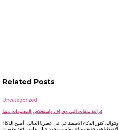
Related Posts
Uncategorized
قراءة ملفات البي دي إف واستخلاص المعلومات منها
وتتوالى كنوز الذكاء الاصطناعي في عصرنا الحالي، أصبح الذكاء
الاصطناعي حقيقة واقعة وليس مجرد خيال علمي. فقد تطورت