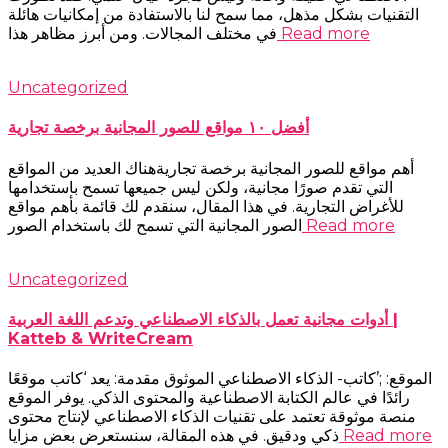
التقنيات بشكل مذهل، مما سمح لنا بالاستفادة من إمكانيات هائلة
Read more
في مختلف المجالات. ومن أبرز مظاهر هذا
Uncategorized
أفضل ١٠ مواقع للصور المجانية برخصة تجارية
أهم مواقع للصور المجانية برخصة تجاريةهناك العديد من المواقع
التي تقدم صورًا مجانية، ولكن ليس جميعها تسمح باستخدامها
للأغراض التجارية. في هذا المقال، سنقدم لك قائمة بأهم مواقع
Read more
الصور المجانية التي تسمح لك باستخدام الصور
Uncategorized
أدوات مجانية تعمل بالذكاء الاصطناعي وتدعم اللغة العربية |
Katteb & WriteCream
الموقع: ;’كاتب- الذكاء الاصطناعي الموثوق مقدمة: يعد ‘كاتب موقعًا
رائدًا في عالم الكتابة الاصطناعية والمحتوى الذكي. يوفر الموقع
منصة موثوقة تعتمد على تقنيات الذكاء الاصطناعي لإنتاج محتوى
Read more
ذكي ودقيق. في هذه المقالة، سنستعرض بعض مزايا