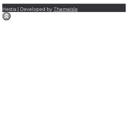
Hestia | Developed by
ThemeIsle