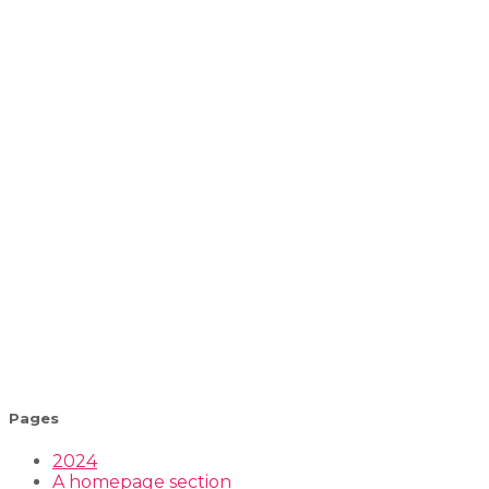
Pages
2024
A homepage section