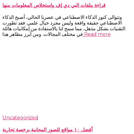
قراءة ملفات البي دي إف واستخلاص المعلومات منها
وتتوالى كنوز الذكاء الاصطناعي في عصرنا الحالي، أصبح الذكاء
الاصطناعي حقيقة واقعة وليس مجرد خيال علمي. فقد تطورت
التقنيات بشكل مذهل، مما سمح لنا بالاستفادة من إمكانيات هائلة
Read more
في مختلف المجالات. ومن أبرز مظاهر هذا
Uncategorized
أفضل ١٠ مواقع للصور المجانية برخصة تجارية