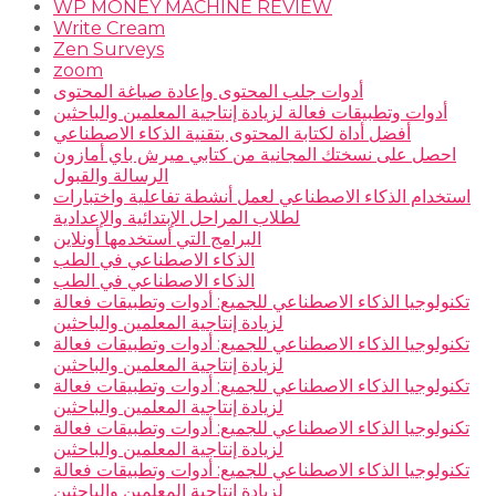
WP MONEY MACHINE REVIEW
Write Cream
Zen Surveys
zoom
أدوات جلب المحتوى وإعادة صياغة المحتوى
أدوات وتطبيقات فعالة لزيادة إنتاجية المعلمين والباحثين
أفضل أداة لكتابة المحتوى بتقنية الذكاء الاصطناعي
احصل على نسختك المجانية من كتابي ميرش باي أمازون
الرسالة والقبول
استخدام الذكاء الاصطناعي لعمل أنشطة تفاعلية واختبارات
لطلاب المراحل الإبتدائية والإعدادية
البرامج التي أستخدمها أونلاين
الذكاء الاصطناعي في الطب
الذكاء الاصطناعي في الطب
تكنولوجيا الذكاء الاصطناعي للجميع: أدوات وتطبيقات فعالة
لزيادة إنتاجية المعلمين والباحثين
تكنولوجيا الذكاء الاصطناعي للجميع: أدوات وتطبيقات فعالة
لزيادة إنتاجية المعلمين والباحثين
تكنولوجيا الذكاء الاصطناعي للجميع: أدوات وتطبيقات فعالة
لزيادة إنتاجية المعلمين والباحثين
تكنولوجيا الذكاء الاصطناعي للجميع: أدوات وتطبيقات فعالة
لزيادة إنتاجية المعلمين والباحثين
تكنولوجيا الذكاء الاصطناعي للجميع: أدوات وتطبيقات فعالة
لزيادة إنتاجية المعلمين والباحثين