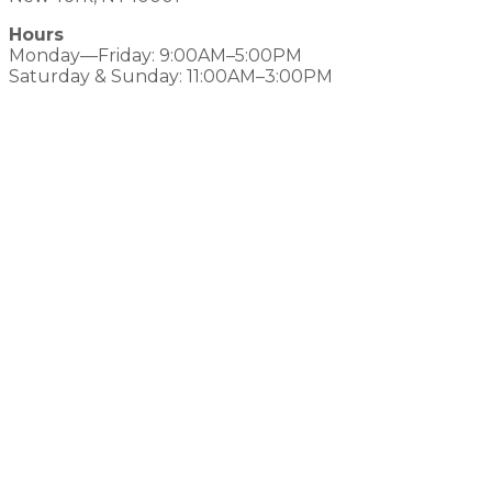
Hours
Monday—Friday: 9:00AM–5:00PM
Saturday & Sunday: 11:00AM–3:00PM