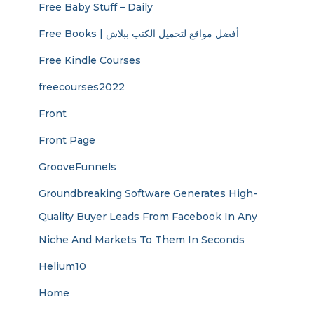
Free Baby Stuff – Daily
Free Books | أفضل مواقع لتحميل الكتب ببلاش
Free Kindle Courses
freecourses2022
Front
Front Page
GrooveFunnels
Groundbreaking Software Generates High-
Quality Buyer Leads From Facebook In Any
Niche And Markets To Them In Seconds
Helium10
Home