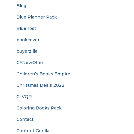
Blog
Blue Planner Pack
Bluehost
bookcover
buyerzilla
CFNewOffer
Children’s Books Empire
Christmas Deals 2022
CLVQFI
Coloring Books Pack
Contact
Content Gorilla