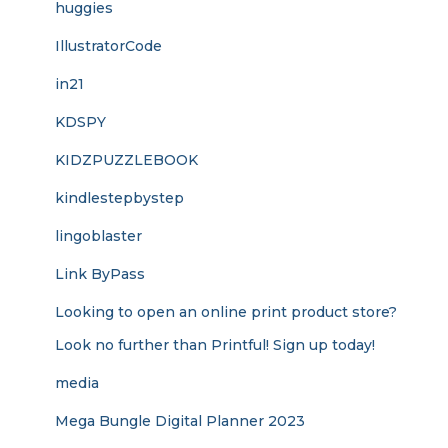
huggies
IllustratorCode
in21
KDSPY
KIDZPUZZLEBOOK
kindlestepbystep
lingoblaster
Link ByPass
Looking to open an online print product store?
Look no further than Printful! Sign up today!
media
Mega Bungle Digital Planner 2023