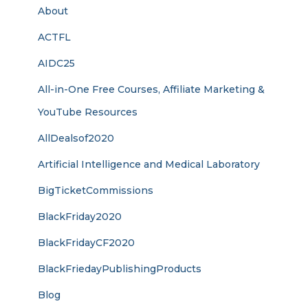
About
ACTFL
AIDC25
All-in-One Free Courses, Affiliate Marketing &
YouTube Resources
AllDealsof2020
Artificial Intelligence and Medical Laboratory
BigTicketCommissions
BlackFriday2020
BlackFridayCF2020
BlackFriedayPublishingProducts
Blog