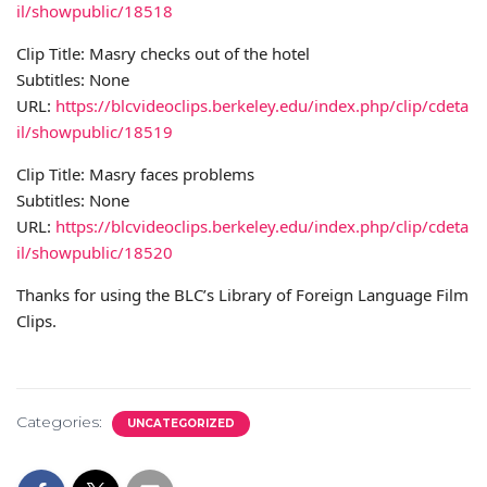
il/showpublic/18518
Clip Title: Masry checks out of the hotel
Subtitles: None
URL:
https://blcvideoclips.berkeley.edu/index.php/clip/cdeta
il/showpublic/18519
Clip Title: Masry faces problems
Subtitles: None
URL:
https://blcvideoclips.berkeley.edu/index.php/clip/cdeta
il/showpublic/18520
Thanks for using the BLC’s Library of Foreign Language Film
Clips.
Categories:
UNCATEGORIZED