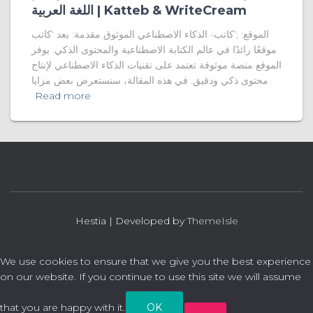
اللغة العربية | Katteb & WriteCream
الموقع: ;’كاتب- الذكاء الاصطناعي الموثوق مقدمة: يعد ‘كاتب
موقعًا رائدًا في عالم الكتابة الاصطناعية والمحتوى الذكي. يوفر
الموقع منصة موثوقة تعتمد على تقنيات الذكاء الاصطناعي لإنتاج
محتوى ذكي ودقيق. في هذه المقالة، سنستعرض بعض مزايا
Read more
Hestia | Developed by
ThemeIsle
We use cookies to ensure that we give you the best experience
on our website. If you continue to use this site we will assume
that you are happy with it.
OK