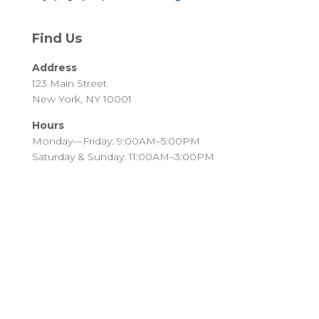
Find Us
Address
123 Main Street
New York, NY 10001
Hours
Monday—Friday: 9:00AM–5:00PM
Saturday & Sunday: 11:00AM–3:00PM