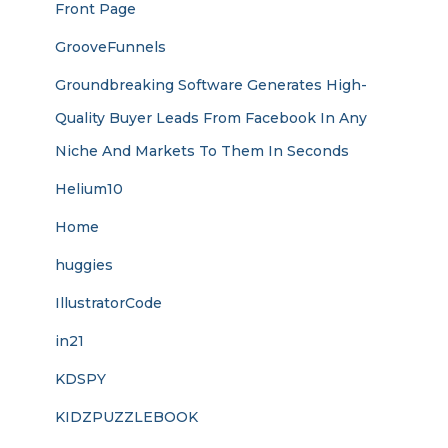
Front Page
GrooveFunnels
Groundbreaking Software Generates High-
Quality Buyer Leads From Facebook In Any
Niche And Markets To Them In Seconds
Helium10
Home
huggies
IllustratorCode
in21
KDSPY
KIDZPUZZLEBOOK