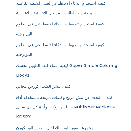
كيفية استخدام الذكاء الاصطناعي لعمل أنشطة تفاعلية
واختبارات لطلاب المراحل الإبتدائية والإعدادية
كيفية استخدام تطبيقات الذكاء الاصطناعي في العلوم
البيولوجية
كيفية استخدام تطبيقات الذكاء الاصطناعي في العلوم
البيولوجية
كيفية إنشاء كتب التلوين بنفسك Super Simple Coloring
Books
كيندل لنشر الكتب: كورس مجاني
كيندل: البحث عن نيش مربح وكلمات مربحة باستخدام أداة
بَبلِشَر روكت وأداة كي دي سباي – Publisher Rocket &
KDSPY
مجموعة صور تلوين للأطفال – صور اليونيكورن