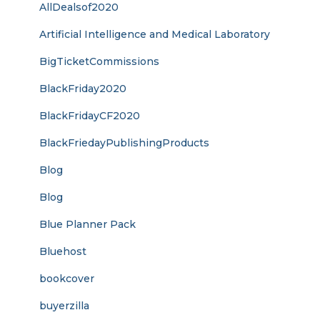
AllDealsof2020
Artificial Intelligence and Medical Laboratory
BigTicketCommissions
BlackFriday2020
BlackFridayCF2020
BlackFriedayPublishingProducts
Blog
Blog
Blue Planner Pack
Bluehost
bookcover
buyerzilla