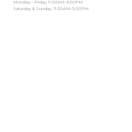
Monday—Friday: 9:00AM–5:00PM
Saturday & Sunday: 11:00AM–3:00PM