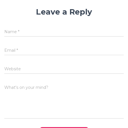
Leave a Reply
Name
*
Email
*
Website
What's on your mind?