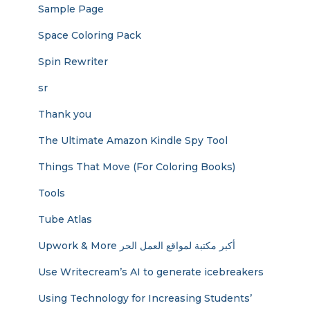
Sample Page
Space Coloring Pack
Spin Rewriter
sr
Thank you
The Ultimate Amazon Kindle Spy Tool
Things That Move (For Coloring Books)
Tools
Tube Atlas
Upwork & More أكبر مكتبة لمواقع العمل الحر
Use Writecream’s AI to generate icebreakers
Using Technology for Increasing Students’