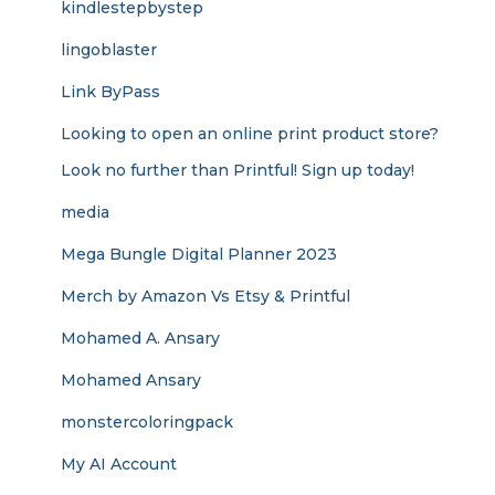
kindlestepbystep
lingoblaster
Link ByPass
Looking to open an online print product store?
Look no further than Printful! Sign up today!
media
Mega Bungle Digital Planner 2023
Merch by Amazon Vs Etsy & Printful
Mohamed A. Ansary
Mohamed Ansary
monstercoloringpack
My AI Account