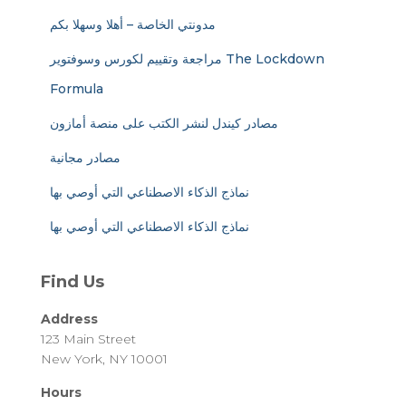
مدونتي الخاصة – أهلا وسهلا بكم
مراجعة وتقييم لكورس وسوفتوير The Lockdown
Formula
مصادر كيندل لنشر الكتب على منصة أمازون
مصادر مجانية
نماذج الذكاء الاصطناعي التي أوصي بها
نماذج الذكاء الاصطناعي التي أوصي بها
Find Us
Address
123 Main Street
New York, NY 10001
Hours