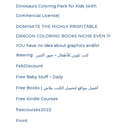
Dinosaurs Coloring Pack for Kids (with
Commercial License)
DOMINATE THE HIGHLY PROFITABLE
DRAGON COLORING BOOKS NICHE EVEN IF
YOU have no idea about graphics and/or
drawing. ​ كتب تلوين للأطفال – صور التنين
FebDiscount
Free Baby Stuff – Daily
Free Books | أفضل مواقع لتحميل الكتب ببلاش
Free Kindle Courses
freecourses2022
Front