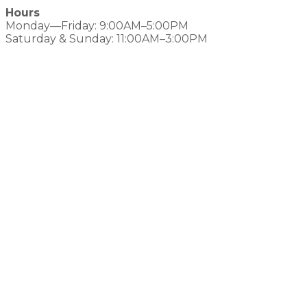
Hours
Monday—Friday: 9:00AM–5:00PM
Saturday & Sunday: 11:00AM–3:00PM