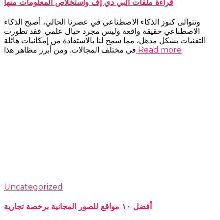
قراءة ملفات البي دي إف واستخلاص المعلومات منها
وتتوالى كنوز الذكاء الاصطناعي في عصرنا الحالي، أصبح الذكاء
الاصطناعي حقيقة واقعة وليس مجرد خيال علمي. فقد تطورت
التقنيات بشكل مذهل، مما سمح لنا بالاستفادة من إمكانيات هائلة
Read more
في مختلف المجالات. ومن أبرز مظاهر هذا
Uncategorized
أفضل ١٠ مواقع للصور المجانية برخصة تجارية