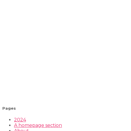
Pages
2024
A homepage section
About