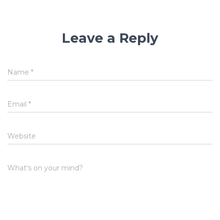
Leave a Reply
Name
*
Email
*
Website
What's on your mind?