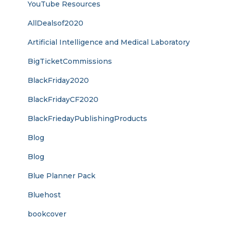
YouTube Resources
AllDealsof2020
Artificial Intelligence and Medical Laboratory
BigTicketCommissions
BlackFriday2020
BlackFridayCF2020
BlackFriedayPublishingProducts
Blog
Blog
Blue Planner Pack
Bluehost
bookcover