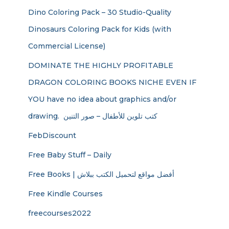
Dino Coloring Pack – 30 Studio-Quality
Dinosaurs Coloring Pack for Kids (with
Commercial License)
DOMINATE THE HIGHLY PROFITABLE
DRAGON COLORING BOOKS NICHE EVEN IF
YOU have no idea about graphics and/or
drawing. ​ كتب تلوين للأطفال – صور التنين
FebDiscount
Free Baby Stuff – Daily
Free Books | أفضل مواقع لتحميل الكتب ببلاش
Free Kindle Courses
freecourses2022