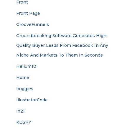
Front
Front Page
GrooveFunnels
Groundbreaking Software Generates High-
Quality Buyer Leads From Facebook In Any
Niche And Markets To Them In Seconds
Helium10
Home
huggies
IllustratorCode
in21
KDSPY