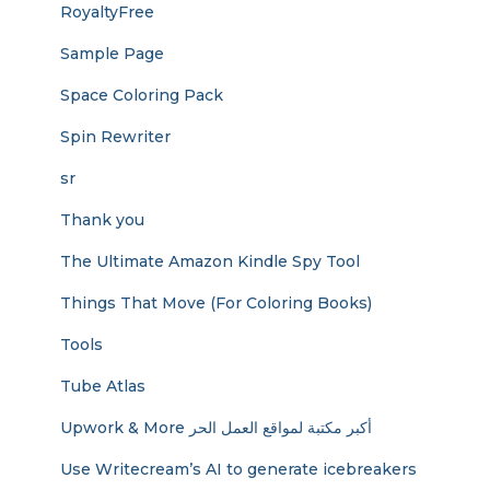
RoyaltyFree
Sample Page
Space Coloring Pack
Spin Rewriter
sr
Thank you
The Ultimate Amazon Kindle Spy Tool
Things That Move (For Coloring Books)
Tools
Tube Atlas
Upwork & More أكبر مكتبة لمواقع العمل الحر
Use Writecream’s AI to generate icebreakers