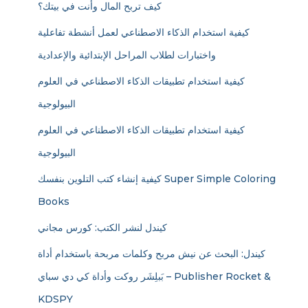
كيف تربح المال وأنت في بيتك؟
كيفية استخدام الذكاء الاصطناعي لعمل أنشطة تفاعلية
واختبارات لطلاب المراحل الإبتدائية والإعدادية
كيفية استخدام تطبيقات الذكاء الاصطناعي في العلوم
البيولوجية
كيفية استخدام تطبيقات الذكاء الاصطناعي في العلوم
البيولوجية
كيفية إنشاء كتب التلوين بنفسك Super Simple Coloring
Books
كيندل لنشر الكتب: كورس مجاني
كيندل: البحث عن نيش مربح وكلمات مربحة باستخدام أداة
بَبلِشَر روكت وأداة كي دي سباي – Publisher Rocket &
KDSPY