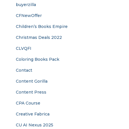
buyerzilla
CFNewOffer
Children’s Books Empire
Christmas Deals 2022
CLVQFI
Coloring Books Pack
Contact
Content Gorilla
Content Press
CPA Course
Creative Fabrica
CU AI Nexus 2025