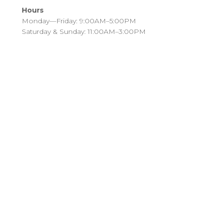
Hours
Monday—Friday: 9:00AM–5:00PM
Saturday & Sunday: 11:00AM–3:00PM