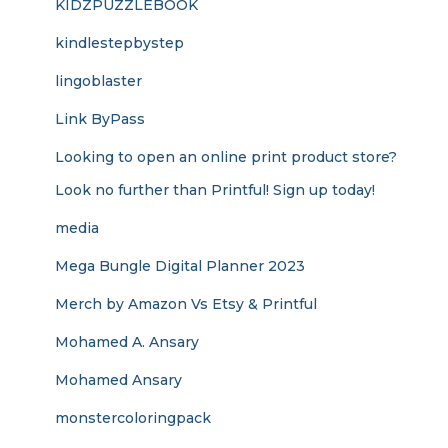
KIDZPUZZLEBOOK
kindlestepbystep
lingoblaster
Link ByPass
Looking to open an online print product store?
Look no further than Printful! Sign up today!
media
Mega Bungle Digital Planner 2023
Merch by Amazon Vs Etsy & Printful
Mohamed A. Ansary
Mohamed Ansary
monstercoloringpack