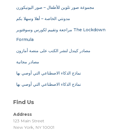
مجموعة صور تلوين للأطفال – صور اليونيكورن
مدونتي الخاصة – أهلا وسهلا بكم
مراجعة وتقييم لكورس وسوفتوير The Lockdown
Formula
مصادر كيندل لنشر الكتب على منصة أمازون
مصادر مجانية
نماذج الذكاء الاصطناعي التي أوصي بها
نماذج الذكاء الاصطناعي التي أوصي بها
Find Us
Address
123 Main Street
New York, NY 10001