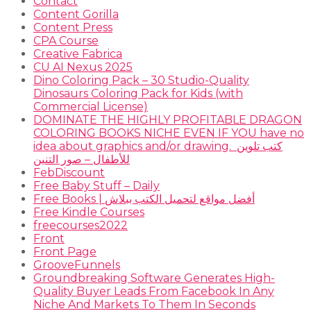
Contact
Content Gorilla
Content Press
CPA Course
Creative Fabrica
CU AI Nexus 2025
Dino Coloring Pack – 30 Studio-Quality
Dinosaurs Coloring Pack for Kids (with
Commercial License)
DOMINATE THE HIGHLY PROFITABLE DRAGON
COLORING BOOKS NICHE EVEN IF YOU have no
idea about graphics and/or drawing. ​ كتب تلوين
للأطفال – صور التنين
FebDiscount
Free Baby Stuff – Daily
Free Books | أفضل مواقع لتحميل الكتب ببلاش
Free Kindle Courses
freecourses2022
Front
Front Page
GrooveFunnels
Groundbreaking Software Generates High-
Quality Buyer Leads From Facebook In Any
Niche And Markets To Them In Seconds