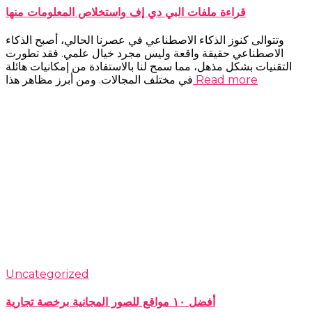
قراءة ملفات البي دي إف واستخلاص المعلومات منها
وتتوالى كنوز الذكاء الاصطناعي في عصرنا الحالي، أصبح الذكاء
الاصطناعي حقيقة واقعة وليس مجرد خيال علمي. فقد تطورت
التقنيات بشكل مذهل، مما سمح لنا بالاستفادة من إمكانيات هائلة
Read more
في مختلف المجالات. ومن أبرز مظاهر هذا
Uncategorized
أفضل ١٠ مواقع للصور المجانية برخصة تجارية