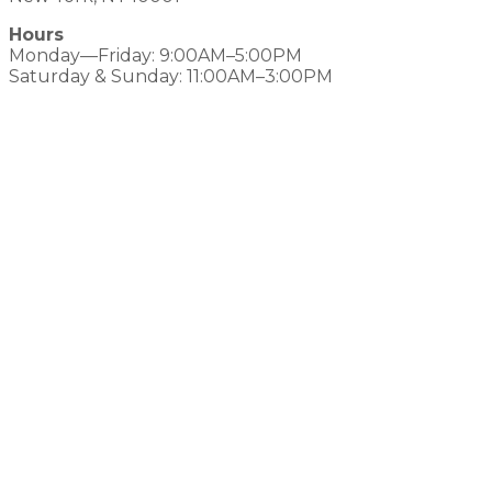
Hours
Monday—Friday: 9:00AM–5:00PM
Saturday & Sunday: 11:00AM–3:00PM