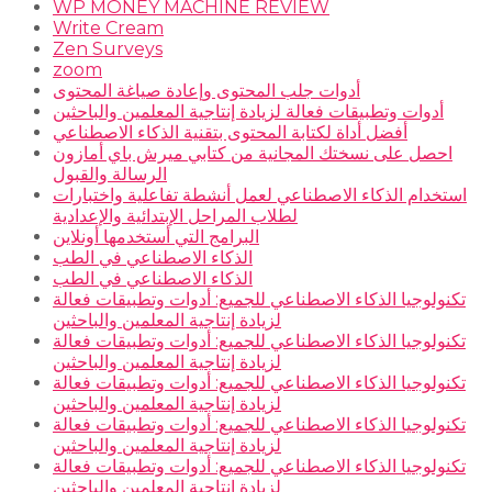
WP MONEY MACHINE REVIEW
Write Cream
Zen Surveys
zoom
أدوات جلب المحتوى وإعادة صياغة المحتوى
أدوات وتطبيقات فعالة لزيادة إنتاجية المعلمين والباحثين
أفضل أداة لكتابة المحتوى بتقنية الذكاء الاصطناعي
احصل على نسختك المجانية من كتابي ميرش باي أمازون
الرسالة والقبول
استخدام الذكاء الاصطناعي لعمل أنشطة تفاعلية واختبارات
لطلاب المراحل الإبتدائية والإعدادية
البرامج التي أستخدمها أونلاين
الذكاء الاصطناعي في الطب
الذكاء الاصطناعي في الطب
تكنولوجيا الذكاء الاصطناعي للجميع: أدوات وتطبيقات فعالة
لزيادة إنتاجية المعلمين والباحثين
تكنولوجيا الذكاء الاصطناعي للجميع: أدوات وتطبيقات فعالة
لزيادة إنتاجية المعلمين والباحثين
تكنولوجيا الذكاء الاصطناعي للجميع: أدوات وتطبيقات فعالة
لزيادة إنتاجية المعلمين والباحثين
تكنولوجيا الذكاء الاصطناعي للجميع: أدوات وتطبيقات فعالة
لزيادة إنتاجية المعلمين والباحثين
تكنولوجيا الذكاء الاصطناعي للجميع: أدوات وتطبيقات فعالة
لزيادة إنتاجية المعلمين والباحثين