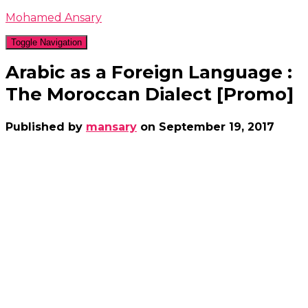
Mohamed Ansary
Toggle Navigation
Arabic as a Foreign Language :
The Moroccan Dialect [Promo]
Published by
mansary
on
September 19, 2017