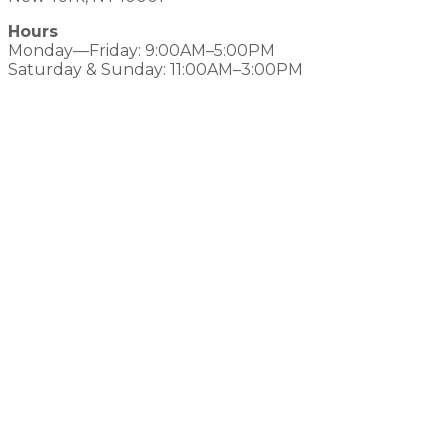
Hours
Monday—Friday: 9:00AM–5:00PM
Saturday & Sunday: 11:00AM–3:00PM