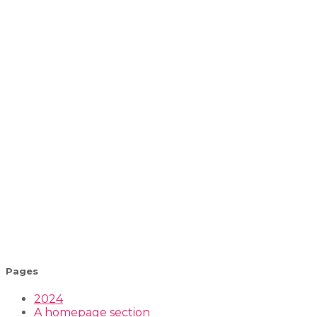
Pages
2024
A homepage section