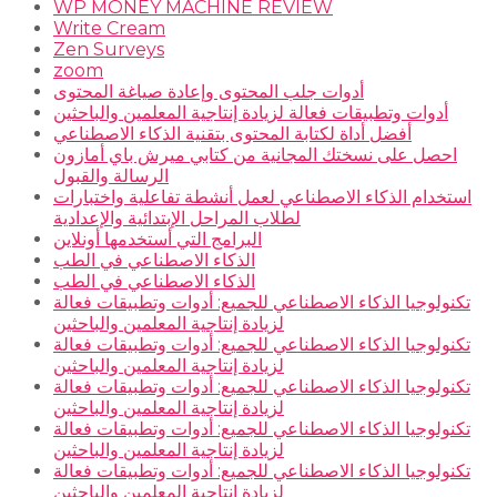
WP MONEY MACHINE REVIEW
Write Cream
Zen Surveys
zoom
أدوات جلب المحتوى وإعادة صياغة المحتوى
أدوات وتطبيقات فعالة لزيادة إنتاجية المعلمين والباحثين
أفضل أداة لكتابة المحتوى بتقنية الذكاء الاصطناعي
احصل على نسختك المجانية من كتابي ميرش باي أمازون
الرسالة والقبول
استخدام الذكاء الاصطناعي لعمل أنشطة تفاعلية واختبارات
لطلاب المراحل الإبتدائية والإعدادية
البرامج التي أستخدمها أونلاين
الذكاء الاصطناعي في الطب
الذكاء الاصطناعي في الطب
تكنولوجيا الذكاء الاصطناعي للجميع: أدوات وتطبيقات فعالة
لزيادة إنتاجية المعلمين والباحثين
تكنولوجيا الذكاء الاصطناعي للجميع: أدوات وتطبيقات فعالة
لزيادة إنتاجية المعلمين والباحثين
تكنولوجيا الذكاء الاصطناعي للجميع: أدوات وتطبيقات فعالة
لزيادة إنتاجية المعلمين والباحثين
تكنولوجيا الذكاء الاصطناعي للجميع: أدوات وتطبيقات فعالة
لزيادة إنتاجية المعلمين والباحثين
تكنولوجيا الذكاء الاصطناعي للجميع: أدوات وتطبيقات فعالة
لزيادة إنتاجية المعلمين والباحثين