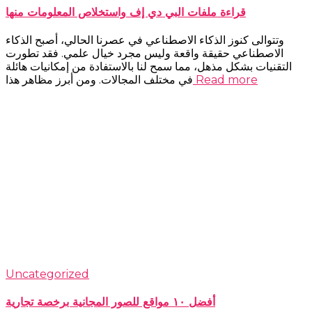
قراءة ملفات البي دي إف واستخلاص المعلومات منها
وتتوالى كنوز الذكاء الاصطناعي في عصرنا الحالي، أصبح الذكاء
الاصطناعي حقيقة واقعة وليس مجرد خيال علمي. فقد تطورت
التقنيات بشكل مذهل، مما سمح لنا بالاستفادة من إمكانيات هائلة
Read more
في مختلف المجالات. ومن أبرز مظاهر هذا
Uncategorized
أفضل ١٠ مواقع للصور المجانية برخصة تجارية