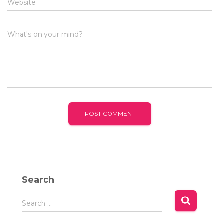
Website
What's on your mind?
Search
S
Search …
e