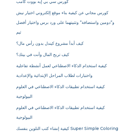
كورس سي بي إيه بووت كامب
كورس مجاني عن كيفية بناء موقع إلكتروني اختيار نيش
و”دومين واستضافة” وتثبيتهما على ورد برس واختيار أفضل
ثيم
كيف أبدأ مشروع كيندل بدون رأس مال؟
كيف تربح المال وأنت في بيتك؟
كيفية استخدام الذكاء الاصطناعي لعمل أنشطة تفاعلية
واختبارات لطلاب المراحل الإبتدائية والإعدادية
كيفية استخدام تطبيقات الذكاء الاصطناعي في العلوم
البيولوجية
كيفية استخدام تطبيقات الذكاء الاصطناعي في العلوم
البيولوجية
كيفية إنشاء كتب التلوين بنفسك Super Simple Coloring