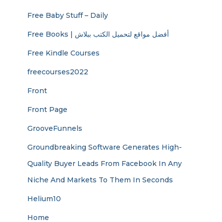
Free Baby Stuff – Daily
Free Books | أفضل مواقع لتحميل الكتب ببلاش
Free Kindle Courses
freecourses2022
Front
Front Page
GrooveFunnels
Groundbreaking Software Generates High-
Quality Buyer Leads From Facebook In Any
Niche And Markets To Them In Seconds
Helium10
Home