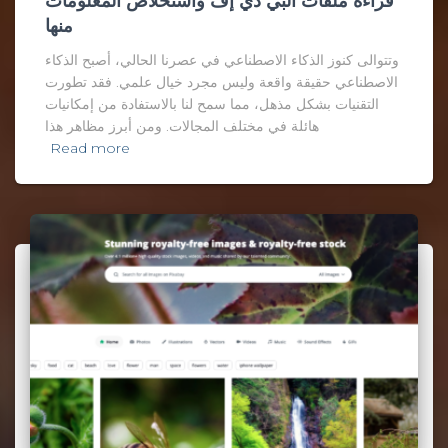
قراءة ملفات البي دي إف واستخلاص المعلومات
منها
وتتوالى كنوز الذكاء الاصطناعي في عصرنا الحالي، أصبح الذكاء
الاصطناعي حقيقة واقعة وليس مجرد خيال علمي. فقد تطورت
التقنيات بشكل مذهل، مما سمح لنا بالاستفادة من إمكانيات
هائلة في مختلف المجالات. ومن أبرز مظاهر هذا
Read more