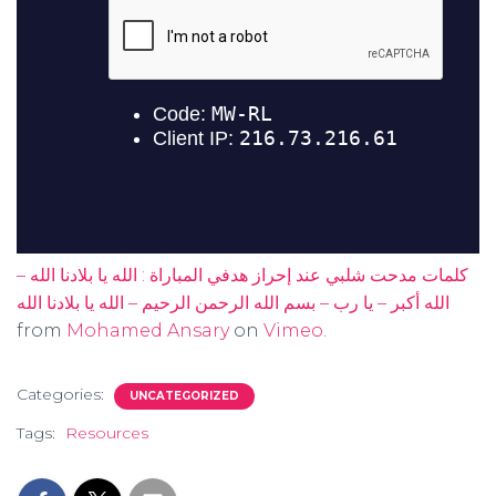
كلمات مدحت شلبي عند إحراز هدفي المباراة : الله يا بلادنا الله –
الله أكبر – يا رب – بسم الله الرحمن الرحيم – الله يا بلادنا الله
from
Mohamed Ansary
on
Vimeo
.
Categories:
UNCATEGORIZED
Tags:
Resources