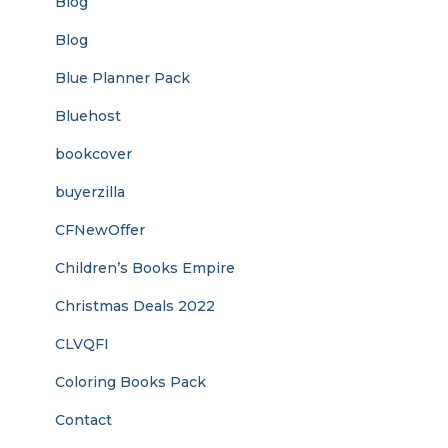
Blog
Blog
Blue Planner Pack
Bluehost
bookcover
buyerzilla
CFNewOffer
Children’s Books Empire
Christmas Deals 2022
CLVQFI
Coloring Books Pack
Contact