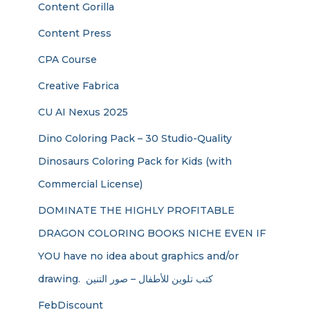
Content Gorilla
Content Press
CPA Course
Creative Fabrica
CU AI Nexus 2025
Dino Coloring Pack – 30 Studio-Quality
Dinosaurs Coloring Pack for Kids (with
Commercial License)
DOMINATE THE HIGHLY PROFITABLE
DRAGON COLORING BOOKS NICHE EVEN IF
YOU have no idea about graphics and/or
drawing. ​ كتب تلوين للأطفال – صور التنين
FebDiscount