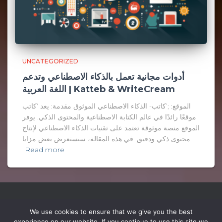
UNCATEGORIZED
أدوات مجانية تعمل بالذكاء الاصطناعي وتدعم
اللغة العربية | Katteb & WriteCream
الموقع: ;’كاتب- الذكاء الاصطناعي الموثوق مقدمة: يعد ‘كاتب
موقعًا رائدًا في عالم الكتابة الاصطناعية والمحتوى الذكي. يوفر
الموقع منصة موثوقة تعتمد على تقنيات الذكاء الاصطناعي لإنتاج
محتوى ذكي ودقيق. في هذه المقالة، سنستعرض بعض مزايا
Read more
We use cookies to ensure that we give you the best
experience on our website. If you continue to use this site we