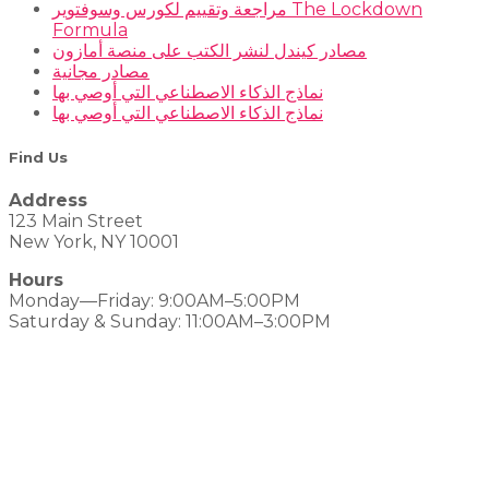
مراجعة وتقييم لكورس وسوفتوير The Lockdown
Formula
مصادر كيندل لنشر الكتب على منصة أمازون
مصادر مجانية
نماذج الذكاء الاصطناعي التي أوصي بها
نماذج الذكاء الاصطناعي التي أوصي بها
Find Us
Address
123 Main Street
New York, NY 10001
Hours
Monday—Friday: 9:00AM–5:00PM
Saturday & Sunday: 11:00AM–3:00PM