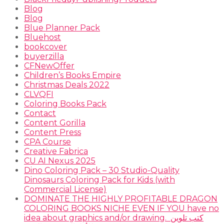
Blog
Blog
Blue Planner Pack
Bluehost
bookcover
buyerzilla
CFNewOffer
Children’s Books Empire
Christmas Deals 2022
CLVQFI
Coloring Books Pack
Contact
Content Gorilla
Content Press
CPA Course
Creative Fabrica
CU AI Nexus 2025
Dino Coloring Pack – 30 Studio-Quality
Dinosaurs Coloring Pack for Kids (with
Commercial License)
DOMINATE THE HIGHLY PROFITABLE DRAGON
COLORING BOOKS NICHE EVEN IF YOU have no
idea about graphics and/or drawing. ​ كتب تلوين