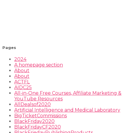
Pages
2024
A homepage section
About
About
ACTFL
AIDC25
All-in-One Free Courses, Affiliate Marketing &
YouTube Resources
AllDealsof2020
Artificial Intelligence and Medical Laboratory
BigTicketCommissions
BlackFriday2020
BlackFridayCF2020
BlackFriedayPublishingProducts