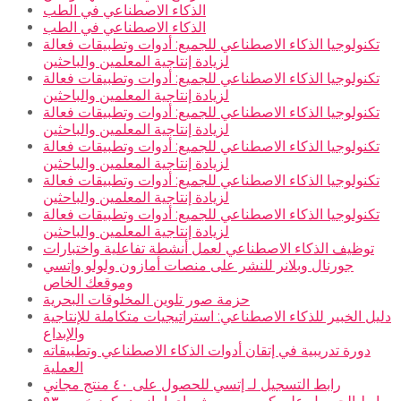
الذكاء الاصطناعي في الطب
الذكاء الاصطناعي في الطب
تكنولوجيا الذكاء الاصطناعي للجميع: أدوات وتطبيقات فعالة
لزيادة إنتاجية المعلمين والباحثين
تكنولوجيا الذكاء الاصطناعي للجميع: أدوات وتطبيقات فعالة
لزيادة إنتاجية المعلمين والباحثين
تكنولوجيا الذكاء الاصطناعي للجميع: أدوات وتطبيقات فعالة
لزيادة إنتاجية المعلمين والباحثين
تكنولوجيا الذكاء الاصطناعي للجميع: أدوات وتطبيقات فعالة
لزيادة إنتاجية المعلمين والباحثين
تكنولوجيا الذكاء الاصطناعي للجميع: أدوات وتطبيقات فعالة
لزيادة إنتاجية المعلمين والباحثين
تكنولوجيا الذكاء الاصطناعي للجميع: أدوات وتطبيقات فعالة
لزيادة إنتاجية المعلمين والباحثين
توظيف الذكاء الاصطناعي لعمل أنشطة تفاعلية واختبارات
جورنال وبلانر للنشر على منصات أمازون ولولو وإتسي
وموقعك الخاص
حزمة صور تلوين المخلوقات البحرية
دليل الخبير للذكاء الاصطناعي: استراتيجيات متكاملة للإنتاجية
والإبداع
دورة تدريبية في إتقان أدوات الذكاء الاصطناعي وتطبيقاته
العملية
رابط التسجيل لـ إتسي للحصول على ٤٠ منتج مجاني