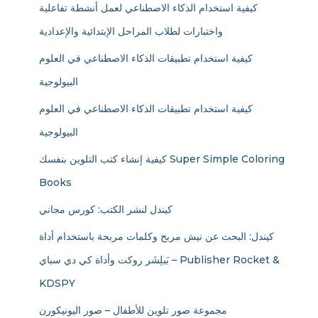
كيفية استخدام الذكاء الاصطناعي لعمل أنشطة تفاعلية
واختبارات لطلاب المراحل الإبتدائية والإعدادية
كيفية استخدام تطبيقات الذكاء الاصطناعي في العلوم
البيولوجية
كيفية استخدام تطبيقات الذكاء الاصطناعي في العلوم
البيولوجية
كيفية إنشاء كتب التلوين بنفسك Super Simple Coloring
Books
كيندل لنشر الكتب: كورس مجاني
كيندل: البحث عن نيش مربح وكلمات مربحة باستخدام أداة
بَبلِشَر روكت وأداة كي دي سباي – Publisher Rocket &
KDSPY
مجموعة صور تلوين للأطفال – صور اليونيكورن