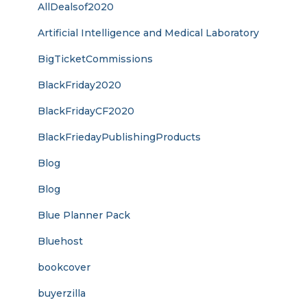
AllDealsof2020
Artificial Intelligence and Medical Laboratory
BigTicketCommissions
BlackFriday2020
BlackFridayCF2020
BlackFriedayPublishingProducts
Blog
Blog
Blue Planner Pack
Bluehost
bookcover
buyerzilla