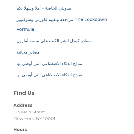
مدونتي الخاصة – أهلا وسهلا بكم
مراجعة وتقييم لكورس وسوفتوير The Lockdown
Formula
مصادر كيندل لنشر الكتب على منصة أمازون
مصادر مجانية
نماذج الذكاء الاصطناعي التي أوصي بها
نماذج الذكاء الاصطناعي التي أوصي بها
Find Us
Address
123 Main Street
New York, NY 10001
Hours