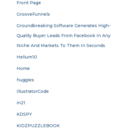
Front Page
GrooveFunnels
Groundbreaking Software Generates High-
Quality Buyer Leads From Facebook In Any
Niche And Markets To Them In Seconds
Helium10
Home
huggies
IllustratorCode
in21
KDSPY
KIDZPUZZLEBOOK