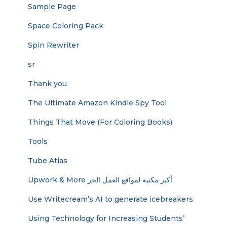
Sample Page
Space Coloring Pack
Spin Rewriter
sr
Thank you
The Ultimate Amazon Kindle Spy Tool
Things That Move (For Coloring Books)
Tools
Tube Atlas
Upwork & More أكبر مكتبة لمواقع العمل الحر
Use Writecream’s AI to generate icebreakers
Using Technology for Increasing Students’