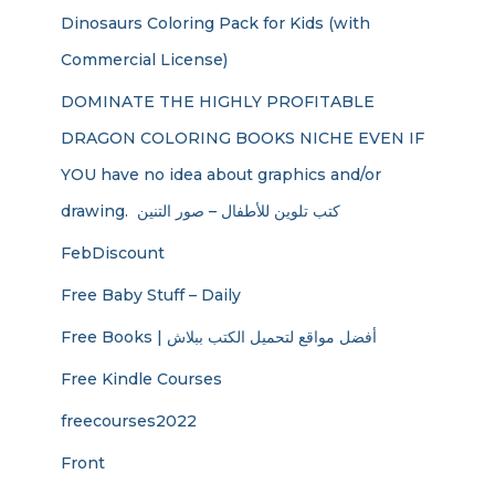
Dinosaurs Coloring Pack for Kids (with
Commercial License)
DOMINATE THE HIGHLY PROFITABLE
DRAGON COLORING BOOKS NICHE EVEN IF
YOU have no idea about graphics and/or
drawing. ​ كتب تلوين للأطفال – صور التنين
FebDiscount
Free Baby Stuff – Daily
Free Books | أفضل مواقع لتحميل الكتب ببلاش
Free Kindle Courses
freecourses2022
Front