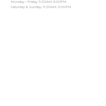
Monday—Friday: 9:00AM–5:00PM
Saturday & Sunday: 11:00AM–3:00PM