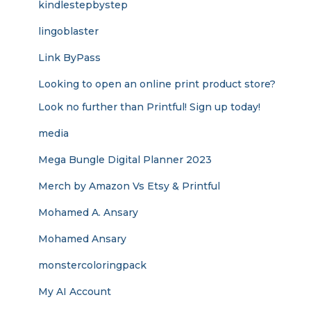
kindlestepbystep
lingoblaster
Link ByPass
Looking to open an online print product store?
Look no further than Printful! Sign up today!
media
Mega Bungle Digital Planner 2023
Merch by Amazon Vs Etsy & Printful
Mohamed A. Ansary
Mohamed Ansary
monstercoloringpack
My AI Account