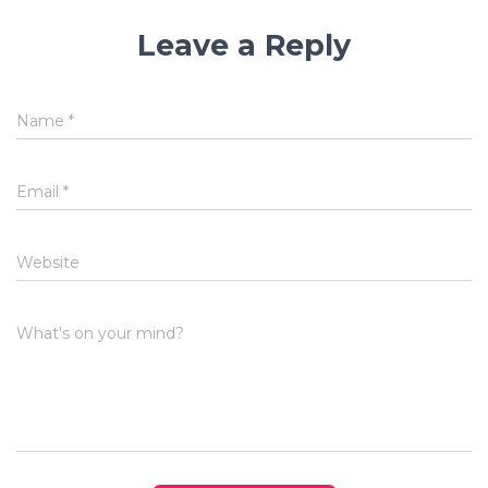
Leave a Reply
Name
*
Email
*
Website
What's on your mind?