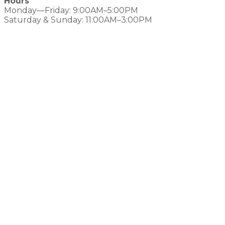
Hours
Monday—Friday: 9:00AM–5:00PM
Saturday & Sunday: 11:00AM–3:00PM