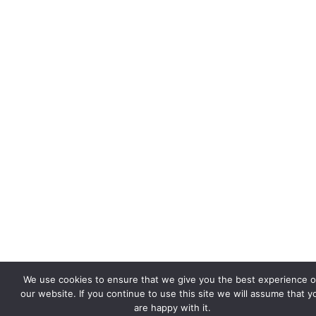
We use cookies to ensure that we give you the best experience 
our website. If you continue to use this site we will assume that y
are happy with it.