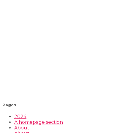
Pages
2024
A homepage section
About