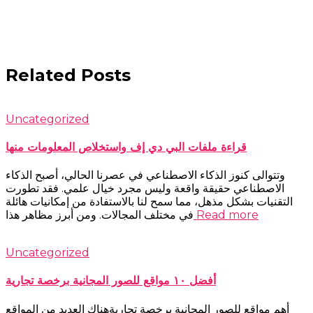
Related Posts
Uncategorized
قراءة ملفات البي دي إف واستخلاص المعلومات منها
وتتوالى كنوز الذكاء الاصطناعي في عصرنا الحالي، أصبح الذكاء
الاصطناعي حقيقة واقعة وليس مجرد خيال علمي. فقد تطورت
التقنيات بشكل مذهل، مما سمح لنا بالاستفادة من إمكانيات هائلة
Read more
في مختلف المجالات. ومن أبرز مظاهر هذا
Uncategorized
أفضل ١٠ مواقع للصور المجانية برخصة تجارية
أهم مواقع للصور المجانية برخصة تجاريةهناك العديد من المواقع