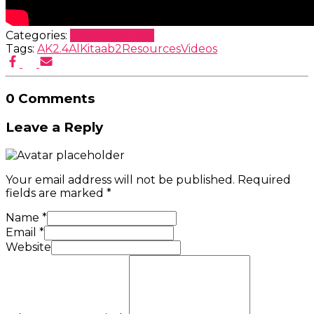
Categories:
Uncategorized
Tags:
AK2.4
AlKitaab2
Resources
Videos
0 Comments
Leave a Reply
Your email address will not be published.
Required
fields are marked
*
Name
*
Email
*
Website