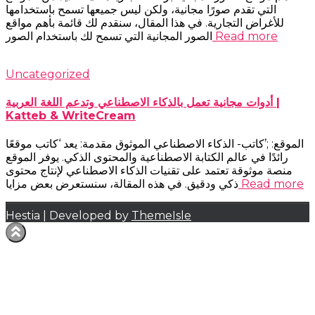
التي تقدم صورًا مجانية، ولكن ليس جميعها تسمح باستخدامها
للأغراض التجارية. في هذا المقال، سنقدم لك قائمة بأهم مواقع
Read more
الصور المجانية التي تسمح لك باستخدام الصور
Uncategorized
أدوات مجانية تعمل بالذكاء الاصطناعي وتدعم اللغة العربية |
Katteb & WriteCream
الموقع: ;’كاتب- الذكاء الاصطناعي الموثوق مقدمة: يعد ‘كاتب موقعًا
رائدًا في عالم الكتابة الاصطناعية والمحتوى الذكي. يوفر الموقع
منصة موثوقة تعتمد على تقنيات الذكاء الاصطناعي لإنتاج محتوى
Read more
ذكي ودقيق. في هذه المقالة، سنستعرض بعض مزايا
Hestia | Developed by
ThemeIsle