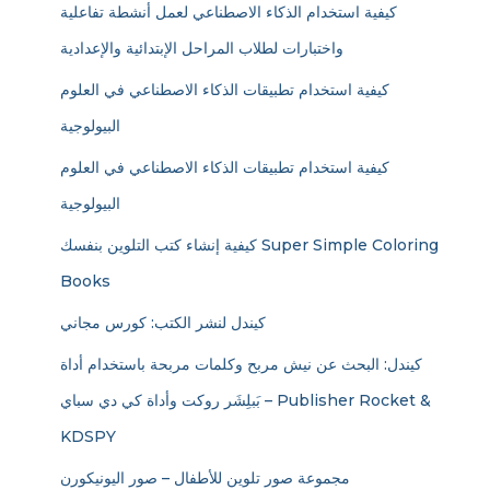
كيفية استخدام الذكاء الاصطناعي لعمل أنشطة تفاعلية
واختبارات لطلاب المراحل الإبتدائية والإعدادية
كيفية استخدام تطبيقات الذكاء الاصطناعي في العلوم
البيولوجية
كيفية استخدام تطبيقات الذكاء الاصطناعي في العلوم
البيولوجية
كيفية إنشاء كتب التلوين بنفسك Super Simple Coloring
Books
كيندل لنشر الكتب: كورس مجاني
كيندل: البحث عن نيش مربح وكلمات مربحة باستخدام أداة
بَبلِشَر روكت وأداة كي دي سباي – Publisher Rocket &
KDSPY
مجموعة صور تلوين للأطفال – صور اليونيكورن