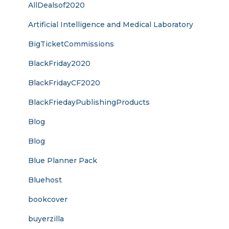
AllDealsof2020
Artificial Intelligence and Medical Laboratory
BigTicketCommissions
BlackFriday2020
BlackFridayCF2020
BlackFriedayPublishingProducts
Blog
Blog
Blue Planner Pack
Bluehost
bookcover
buyerzilla