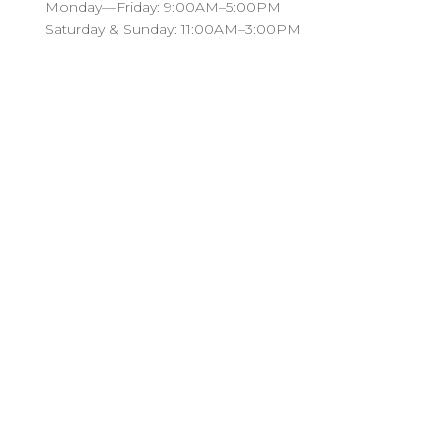
Monday—Friday: 9:00AM–5:00PM
Saturday & Sunday: 11:00AM–3:00PM