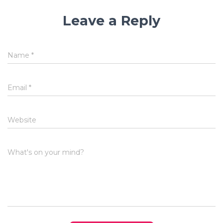
Leave a Reply
Name
*
Email
*
Website
What's on your mind?