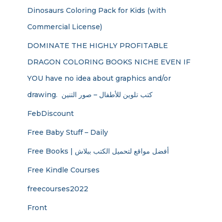
Dinosaurs Coloring Pack for Kids (with
Commercial License)
DOMINATE THE HIGHLY PROFITABLE
DRAGON COLORING BOOKS NICHE EVEN IF
YOU have no idea about graphics and/or
drawing. ​ كتب تلوين للأطفال – صور التنين
FebDiscount
Free Baby Stuff – Daily
Free Books | أفضل مواقع لتحميل الكتب ببلاش
Free Kindle Courses
freecourses2022
Front