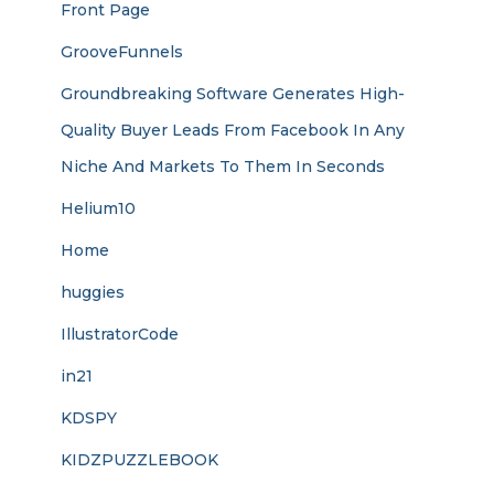
Front Page
GrooveFunnels
Groundbreaking Software Generates High-
Quality Buyer Leads From Facebook In Any
Niche And Markets To Them In Seconds
Helium10
Home
huggies
IllustratorCode
in21
KDSPY
KIDZPUZZLEBOOK