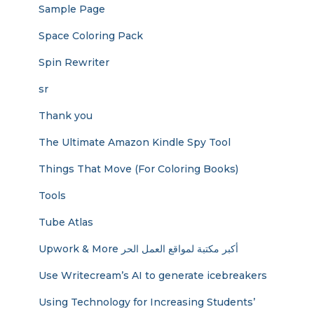
Sample Page
Space Coloring Pack
Spin Rewriter
sr
Thank you
The Ultimate Amazon Kindle Spy Tool
Things That Move (For Coloring Books)
Tools
Tube Atlas
Upwork & More أكبر مكتبة لمواقع العمل الحر
Use Writecream’s AI to generate icebreakers
Using Technology for Increasing Students’