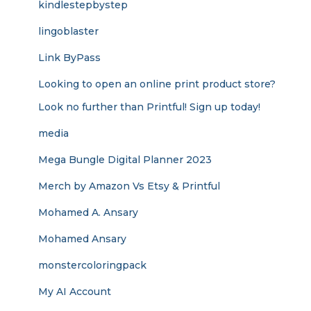
kindlestepbystep
lingoblaster
Link ByPass
Looking to open an online print product store?
Look no further than Printful! Sign up today!
media
Mega Bungle Digital Planner 2023
Merch by Amazon Vs Etsy & Printful
Mohamed A. Ansary
Mohamed Ansary
monstercoloringpack
My AI Account