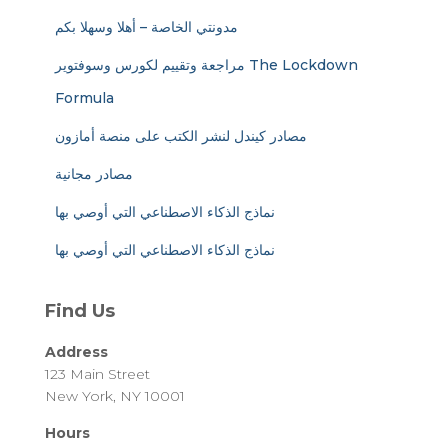
مدونتي الخاصة – أهلا وسهلا بكم
مراجعة وتقييم لكورس وسوفتوير The Lockdown
Formula
مصادر كيندل لنشر الكتب على منصة أمازون
مصادر مجانية
نماذج الذكاء الاصطناعي التي أوصي بها
نماذج الذكاء الاصطناعي التي أوصي بها
Find Us
Address
123 Main Street
New York, NY 10001
Hours