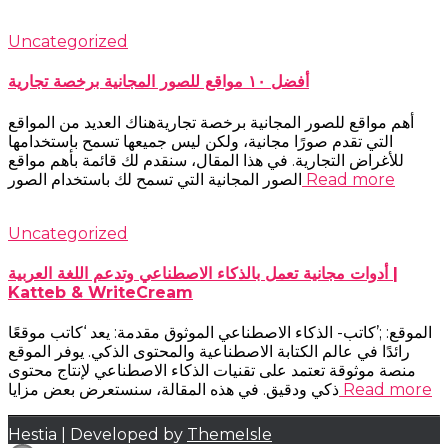
Uncategorized
أفضل ١٠ مواقع للصور المجانية برخصة تجارية
أهم مواقع للصور المجانية برخصة تجاريةهناك العديد من المواقع
التي تقدم صورًا مجانية، ولكن ليس جميعها تسمح باستخدامها
للأغراض التجارية. في هذا المقال، سنقدم لك قائمة بأهم مواقع
Read more
الصور المجانية التي تسمح لك باستخدام الصور
Uncategorized
أدوات مجانية تعمل بالذكاء الاصطناعي وتدعم اللغة العربية |
Katteb & WriteCream
الموقع: ;’كاتب- الذكاء الاصطناعي الموثوق مقدمة: يعد ‘كاتب موقعًا
رائدًا في عالم الكتابة الاصطناعية والمحتوى الذكي. يوفر الموقع
منصة موثوقة تعتمد على تقنيات الذكاء الاصطناعي لإنتاج محتوى
Read more
ذكي ودقيق. في هذه المقالة، سنستعرض بعض مزايا
Hestia | Developed by
ThemeIsle