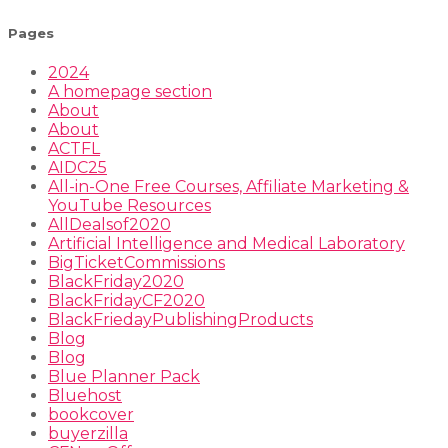
Pages
2024
A homepage section
About
About
ACTFL
AIDC25
All-in-One Free Courses, Affiliate Marketing &
YouTube Resources
AllDealsof2020
Artificial Intelligence and Medical Laboratory
BigTicketCommissions
BlackFriday2020
BlackFridayCF2020
BlackFriedayPublishingProducts
Blog
Blog
Blue Planner Pack
Bluehost
bookcover
buyerzilla