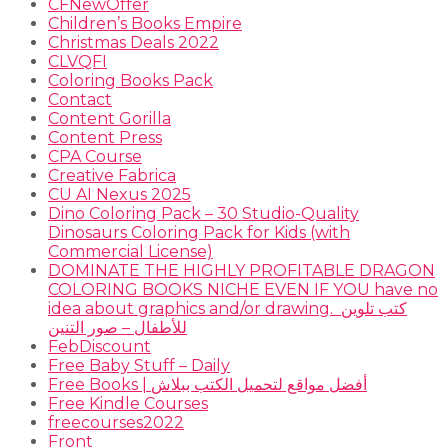
CFNewOffer
Children’s Books Empire
Christmas Deals 2022
CLVQFI
Coloring Books Pack
Contact
Content Gorilla
Content Press
CPA Course
Creative Fabrica
CU AI Nexus 2025
Dino Coloring Pack – 30 Studio-Quality
Dinosaurs Coloring Pack for Kids (with
Commercial License)
DOMINATE THE HIGHLY PROFITABLE DRAGON
COLORING BOOKS NICHE EVEN IF YOU have no
idea about graphics and/or drawing. ​ كتب تلوين
للأطفال – صور التنين
FebDiscount
Free Baby Stuff – Daily
Free Books | أفضل مواقع لتحميل الكتب ببلاش
Free Kindle Courses
freecourses2022
Front