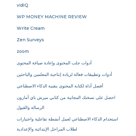
vidIQ
WP MONEY MACHINE REVIEW
Write Cream
Zen Surveys
zoom
أدوات جلب المحتوى وإعادة صياغة المحتوى
أدوات وتطبيقات فعالة لزيادة إنتاجية المعلمين والباحثين
أفضل أداة لكتابة المحتوى بتقنية الذكاء الاصطناعي
احصل على نسختك المجانية من كتابي ميرش باي أمازون
الرسالة والقبول
استخدام الذكاء الاصطناعي لعمل أنشطة تفاعلية واختبارات
لطلاب المراحل الإبتدائية والإعدادية