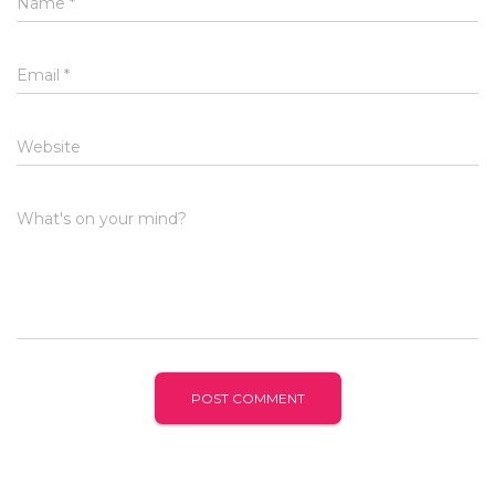
Name
*
Email
*
Website
What's on your mind?