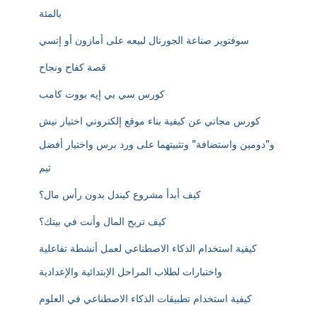
بالمئة
سوفتوير صناعة الجورنال لبيعه على أمازون أو إتسي
قصة كفاح ونجاح
كورس سي بي إيه بووت كامب
كورس مجاني عن كيفية بناء موقع إلكتروني اختيار نيش
و”دومين واستضافة” وتثبيتهما على ورد برس واختيار أفضل
ثيم
كيف أبدأ مشروع كيندل بدون رأس مال؟
كيف تربح المال وأنت في بيتك؟
كيفية استخدام الذكاء الاصطناعي لعمل أنشطة تفاعلية
واختبارات لطلاب المراحل الإبتدائية والإعدادية
كيفية استخدام تطبيقات الذكاء الاصطناعي في العلوم