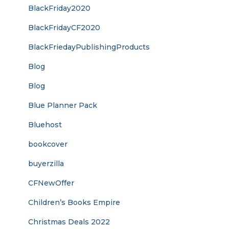
BlackFriday2020
BlackFridayCF2020
BlackFriedayPublishingProducts
Blog
Blog
Blue Planner Pack
Bluehost
bookcover
buyerzilla
CFNewOffer
Children’s Books Empire
Christmas Deals 2022