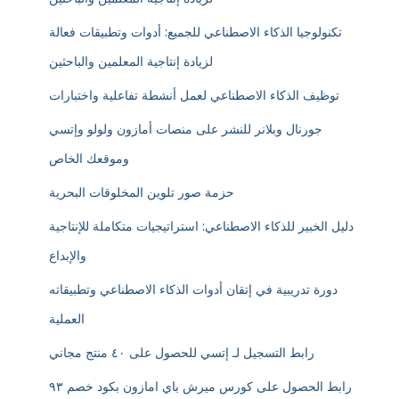
تكنولوجيا الذكاء الاصطناعي للجميع: أدوات وتطبيقات فعالة
لزيادة إنتاجية المعلمين والباحثين
توظيف الذكاء الاصطناعي لعمل أنشطة تفاعلية واختبارات
جورنال وبلانر للنشر على منصات أمازون ولولو وإتسي
وموقعك الخاص
حزمة صور تلوين المخلوقات البحرية
دليل الخبير للذكاء الاصطناعي: استراتيجيات متكاملة للإنتاجية
والإبداع
دورة تدريبية في إتقان أدوات الذكاء الاصطناعي وتطبيقاته
العملية
رابط التسجيل لـ إتسي للحصول على ٤٠ منتج مجاني
رابط الحصول على كورس ميرش باي امازون بكود خصم ٩٣