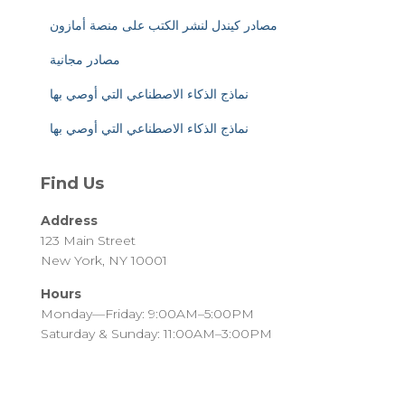
مصادر كيندل لنشر الكتب على منصة أمازون
مصادر مجانية
نماذج الذكاء الاصطناعي التي أوصي بها
نماذج الذكاء الاصطناعي التي أوصي بها
Find Us
Address
123 Main Street
New York, NY 10001
Hours
Monday—Friday: 9:00AM–5:00PM
Saturday & Sunday: 11:00AM–3:00PM