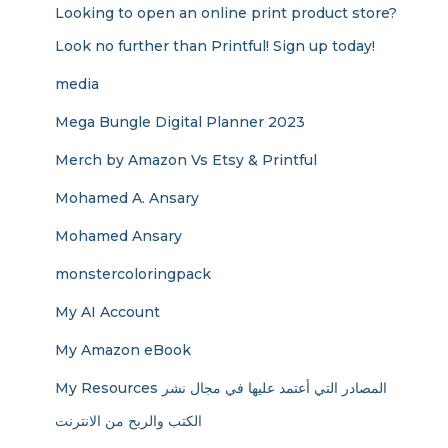
Looking to open an online print product store?
Look no further than Printful! Sign up today!
media
Mega Bungle Digital Planner 2023
Merch by Amazon Vs Etsy & Printful
Mohamed A. Ansary
Mohamed Ansary
monstercoloringpack
My AI Account
My Amazon eBook
My Resources المصادر التي أعتمد عليها في مجال نشر
الكتب والربح من الانترنت