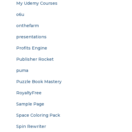
My Udemy Courses
o6u
onthefarm
presentations
Profits Engine
Publisher Rocket
puma
Puzzle Book Mastery
RoyaltyFree
Sample Page
Space Coloring Pack
Spin Rewriter