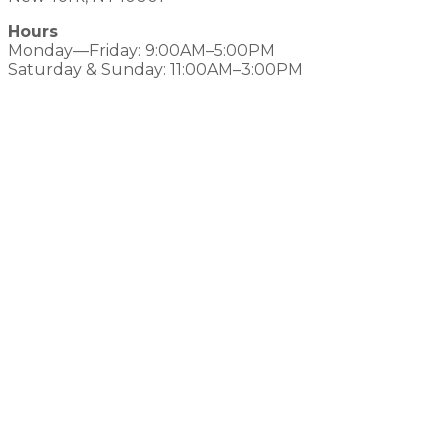
Hours
Monday—Friday: 9:00AM–5:00PM
Saturday & Sunday: 11:00AM–3:00PM