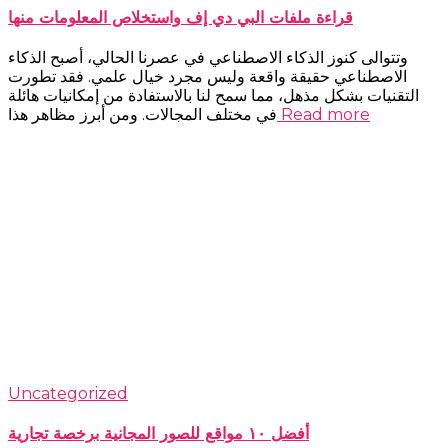
قراءة ملفات البي دي إف واستخلاص المعلومات منها
وتتوالى كنوز الذكاء الاصطناعي في عصرنا الحالي، أصبح الذكاء
الاصطناعي حقيقة واقعة وليس مجرد خيال علمي. فقد تطورت
التقنيات بشكل مذهل، مما سمح لنا بالاستفادة من إمكانيات هائلة
Read more
في مختلف المجالات. ومن أبرز مظاهر هذا
Uncategorized
أفضل ١٠ مواقع للصور المجانية برخصة تجارية