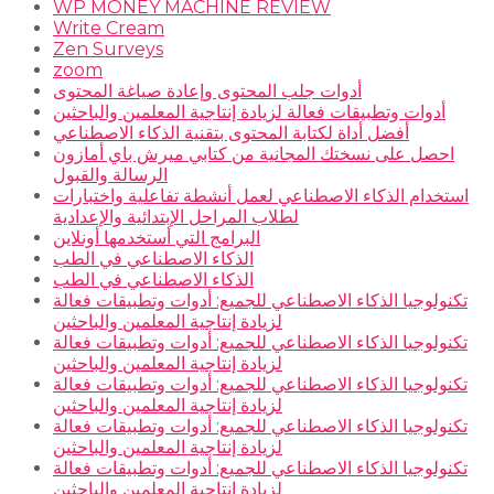
WP MONEY MACHINE REVIEW
Write Cream
Zen Surveys
zoom
أدوات جلب المحتوى وإعادة صياغة المحتوى
أدوات وتطبيقات فعالة لزيادة إنتاجية المعلمين والباحثين
أفضل أداة لكتابة المحتوى بتقنية الذكاء الاصطناعي
احصل على نسختك المجانية من كتابي ميرش باي أمازون
الرسالة والقبول
استخدام الذكاء الاصطناعي لعمل أنشطة تفاعلية واختبارات
لطلاب المراحل الإبتدائية والإعدادية
البرامج التي أستخدمها أونلاين
الذكاء الاصطناعي في الطب
الذكاء الاصطناعي في الطب
تكنولوجيا الذكاء الاصطناعي للجميع: أدوات وتطبيقات فعالة
لزيادة إنتاجية المعلمين والباحثين
تكنولوجيا الذكاء الاصطناعي للجميع: أدوات وتطبيقات فعالة
لزيادة إنتاجية المعلمين والباحثين
تكنولوجيا الذكاء الاصطناعي للجميع: أدوات وتطبيقات فعالة
لزيادة إنتاجية المعلمين والباحثين
تكنولوجيا الذكاء الاصطناعي للجميع: أدوات وتطبيقات فعالة
لزيادة إنتاجية المعلمين والباحثين
تكنولوجيا الذكاء الاصطناعي للجميع: أدوات وتطبيقات فعالة
لزيادة إنتاجية المعلمين والباحثين