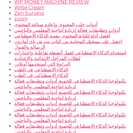
WP MONEY MACHINE REVIEW
Write Cream
Zen Surveys
zoom
أدوات جلب المحتوى وإعادة صياغة المحتوى
أدوات وتطبيقات فعالة لزيادة إنتاجية المعلمين والباحثين
أفضل أداة لكتابة المحتوى بتقنية الذكاء الاصطناعي
احصل على نسختك المجانية من كتابي ميرش باي أمازون
الرسالة والقبول
استخدام الذكاء الاصطناعي لعمل أنشطة تفاعلية واختبارات
لطلاب المراحل الإبتدائية والإعدادية
البرامج التي أستخدمها أونلاين
الذكاء الاصطناعي في الطب
الذكاء الاصطناعي في الطب
تكنولوجيا الذكاء الاصطناعي للجميع: أدوات وتطبيقات فعالة
لزيادة إنتاجية المعلمين والباحثين
تكنولوجيا الذكاء الاصطناعي للجميع: أدوات وتطبيقات فعالة
لزيادة إنتاجية المعلمين والباحثين
تكنولوجيا الذكاء الاصطناعي للجميع: أدوات وتطبيقات فعالة
لزيادة إنتاجية المعلمين والباحثين
تكنولوجيا الذكاء الاصطناعي للجميع: أدوات وتطبيقات فعالة
لزيادة إنتاجية المعلمين والباحثين
تكنولوجيا الذكاء الاصطناعي للجميع: أدوات وتطبيقات فعالة
لزيادة إنتاجية المعلمين والباحثين