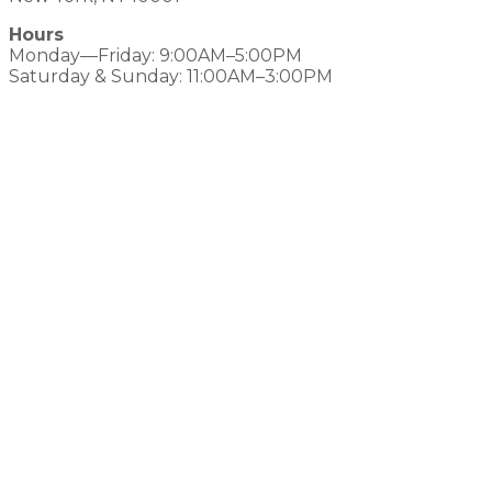
Hours
Monday—Friday: 9:00AM–5:00PM
Saturday & Sunday: 11:00AM–3:00PM