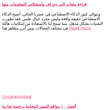
قراءة ملفات البي دي إف واستخلاص المعلومات منها
وتتوالى كنوز الذكاء الاصطناعي في عصرنا الحالي، أصبح الذكاء
الاصطناعي حقيقة واقعة وليس مجرد خيال علمي. فقد تطورت
التقنيات بشكل مذهل، مما سمح لنا بالاستفادة من إمكانيات هائلة
Read more
في مختلف المجالات. ومن أبرز مظاهر هذا
Uncategorized
أفضل ١٠ مواقع للصور المجانية برخصة تجارية