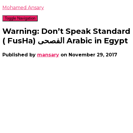
Mohamed Ansary
Toggle Navigation
Warning: Don’t Speak Standard
( FusHa) الفصحى Arabic in Egypt
Published by
mansary
on
November 29, 2017