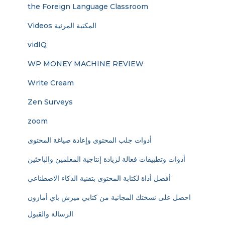
the Foreign Language Classroom
Videos المكتبة المرئية
vidIQ
WP MONEY MACHINE REVIEW
Write Cream
Zen Surveys
zoom
أدوات جلب المحتوى وإعادة صياغة المحتوى
أدوات وتطبيقات فعالة لزيادة إنتاجية المعلمين والباحثين
أفضل أداة لكتابة المحتوى بتقنية الذكاء الاصطناعي
احصل على نسختك المجانية من كتابي ميرش باي أمازون
الرسالة والقبول