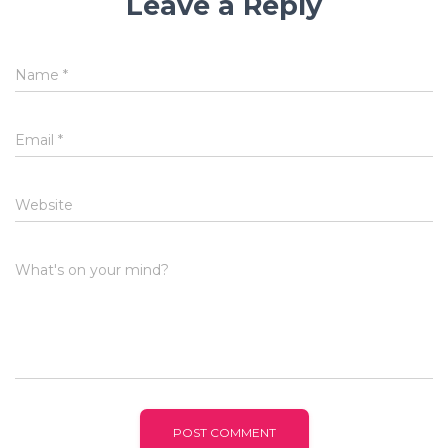
Leave a Reply
Name
*
Email
*
Website
What's on your mind?