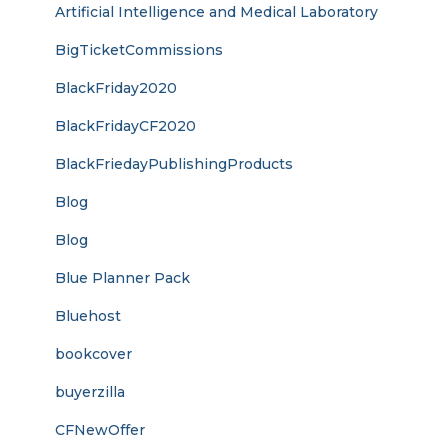
Artificial Intelligence and Medical Laboratory
BigTicketCommissions
BlackFriday2020
BlackFridayCF2020
BlackFriedayPublishingProducts
Blog
Blog
Blue Planner Pack
Bluehost
bookcover
buyerzilla
CFNewOffer