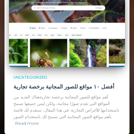
UNCATEGORIZED
أفضل ١٠ مواقع للصور المجانية برخصة تجارية
أهم مواقع للصور المجانية برخصة تجاريةهناك العديد من
المواقع التي تقدم صورًا مجانية، ولكن ليس جميعها تسمح
باستخدامها للأغراض التجارية. في هذا المقال، سنقدم لك قائمة
بأهم مواقع الصور المجانية التي تسمح لك باستخدام الصور
Read more