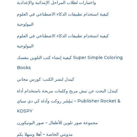
واختبارات لطلاب المراحل الإبتدائية والإعدادية
كيفية استخدام تطبيقات الذكاء الاصطناعي في العلوم
البيولوجية
كيفية استخدام تطبيقات الذكاء الاصطناعي في العلوم
البيولوجية
كيفية إنشاء كتب التلوين بنفسك Super Simple Coloring
Books
كيندل لنشر الكتب: كورس مجاني
كيندل: البحث عن نيش مربح وكلمات مربحة باستخدام أداة
بَبلِشَر روكت وأداة كي دي سباي – Publisher Rocket &
KDSPY
مجموعة صور تلوين للأطفال – صور اليونيكورن
مدونتي الخاصة – أهلا وسهلا بكم