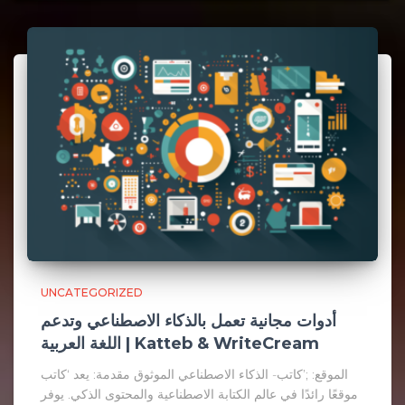
UNCATEGORIZED
أدوات مجانية تعمل بالذكاء الاصطناعي وتدعم
اللغة العربية | Katteb & WriteCream
الموقع: ;’كاتب- الذكاء الاصطناعي الموثوق مقدمة: يعد ‘كاتب
موقعًا رائدًا في عالم الكتابة الاصطناعية والمحتوى الذكي. يوفر