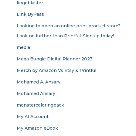
lingoblaster
Link ByPass
Looking to open an online print product store?
Look no further than Printful! Sign up today!
media
Mega Bungle Digital Planner 2023
Merch by Amazon Vs Etsy & Printful
Mohamed A. Ansary
Mohamed Ansary
monstercoloringpack
My AI Account
My Amazon eBook