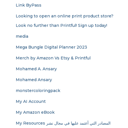
Link ByPass
Looking to open an online print product store?
Look no further than Printful! Sign up today!
media
Mega Bungle Digital Planner 2023
Merch by Amazon Vs Etsy & Printful
Mohamed A. Ansary
Mohamed Ansary
monstercoloringpack
My AI Account
My Amazon eBook
My Resources المصادر التي أعتمد عليها في مجال نشر