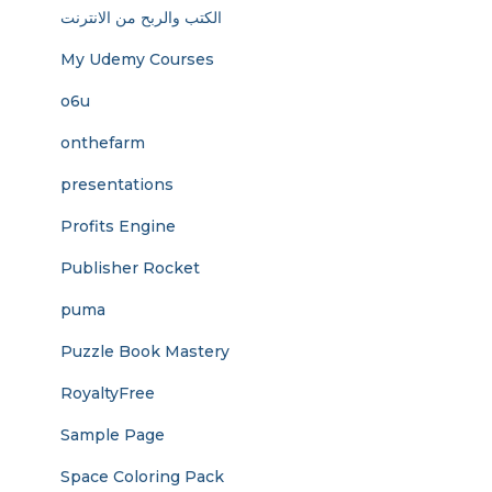
الكتب والربح من الانترنت
My Udemy Courses
o6u
onthefarm
presentations
Profits Engine
Publisher Rocket
puma
Puzzle Book Mastery
RoyaltyFree
Sample Page
Space Coloring Pack