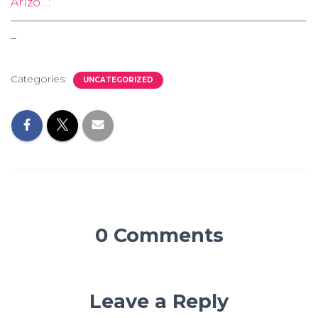
Arizo…
:
——————————————————————————
–
Categories:
UNCATEGORIZED
0 Comments
Leave a Reply