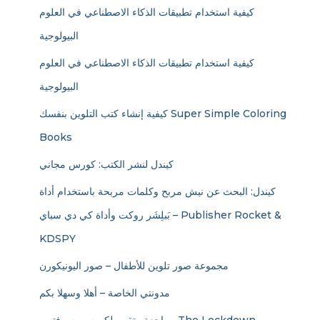
كيفية استخدام تطبيقات الذكاء الاصطناعي في العلوم
البيولوجية
كيفية استخدام تطبيقات الذكاء الاصطناعي في العلوم
البيولوجية
كيفية إنشاء كتب التلوين بنفسك Super Simple Coloring
Books
كيندل لنشر الكتب: كورس مجاني
كيندل: البحث عن نيش مربح وكلمات مربحة باستخدام أداة
بَبلِشَر روكت وأداة كي دي سباي – Publisher Rocket &
KDSPY
مجموعة صور تلوين للأطفال – صور اليونيكورن
مدونتي الخاصة – أهلا وسهلا بكم