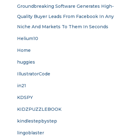
Groundbreaking Software Generates High-
Quality Buyer Leads From Facebook In Any
Niche And Markets To Them In Seconds
Helium10
Home
huggies
IllustratorCode
in21
KDSPY
KIDZPUZZLEBOOK
kindlestepbystep
lingoblaster