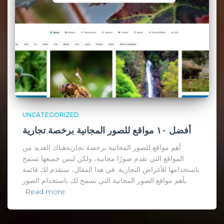
UNCATEGORIZED
أفضل ١٠ مواقع للصور المجانية برخصة تجارية
أهم مواقع للصور المجانية برخصة تجاريةهناك العديد من
المواقع التي تقدم صورًا مجانية، ولكن ليس جميعها تسمح
باستخدامها للأغراض التجارية. في هذا المقال، سنقدم لك قائمة
بأهم مواقع الصور المجانية التي تسمح لك باستخدام الصور
Read more