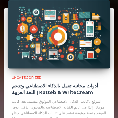
UNCATEGORIZED
أدوات مجانية تعمل بالذكاء الاصطناعي وتدعم
اللغة العربية | Katteb & WriteCream
الموقع: ;’كاتب- الذكاء الاصطناعي الموثوق مقدمة: يعد ‘كاتب
موقعًا رائدًا في عالم الكتابة الاصطناعية والمحتوى الذكي. يوفر
الموقع منصة موثوقة تعتمد على تقنيات الذكاء الاصطناعي لإنتاج