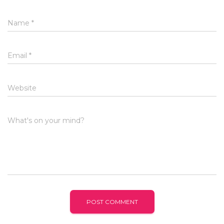
Name
*
Email
*
Website
What's on your mind?