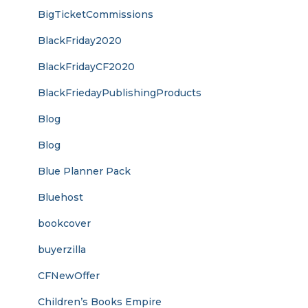
BigTicketCommissions
BlackFriday2020
BlackFridayCF2020
BlackFriedayPublishingProducts
Blog
Blog
Blue Planner Pack
Bluehost
bookcover
buyerzilla
CFNewOffer
Children’s Books Empire