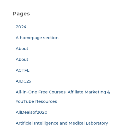
Pages
2024
A homepage section
About
About
ACTFL
AIDC25
All-in-One Free Courses, Affiliate Marketing &
YouTube Resources
AllDealsof2020
Artificial Intelligence and Medical Laboratory