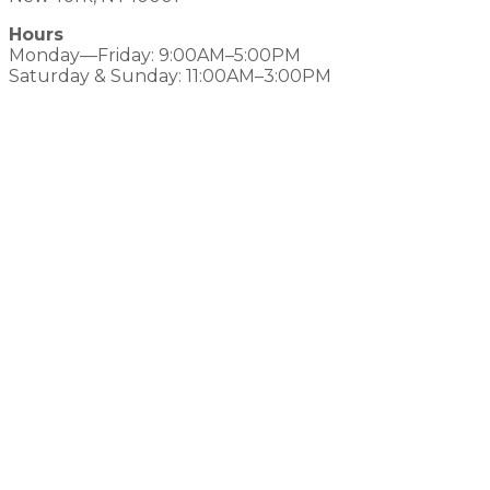
Hours
Monday—Friday: 9:00AM–5:00PM
Saturday & Sunday: 11:00AM–3:00PM