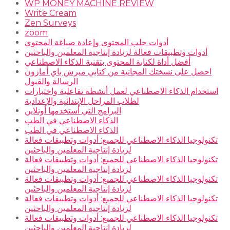
WP MONEY MACHINE REVIEW
Write Cream
Zen Surveys
zoom
أدوات جلب المحتوى وإعادة صياغة المحتوى
أدوات وتطبيقات فعالة لزيادة إنتاجية المعلمين والباحثين
أفضل أداة لكتابة المحتوى بتقنية الذكاء الاصطناعي
احصل على نسختك المجانية من كتابي ميرش باي أمازون
الرسالة والقبول
استخدام الذكاء الاصطناعي لعمل أنشطة تفاعلية واختبارات
لطلاب المراحل الإبتدائية والإعدادية
البرامج التي أستخدمها أونلاين
الذكاء الاصطناعي في الطب
الذكاء الاصطناعي في الطب
تكنولوجيا الذكاء الاصطناعي للجميع: أدوات وتطبيقات فعالة
لزيادة إنتاجية المعلمين والباحثين
تكنولوجيا الذكاء الاصطناعي للجميع: أدوات وتطبيقات فعالة
لزيادة إنتاجية المعلمين والباحثين
تكنولوجيا الذكاء الاصطناعي للجميع: أدوات وتطبيقات فعالة
لزيادة إنتاجية المعلمين والباحثين
تكنولوجيا الذكاء الاصطناعي للجميع: أدوات وتطبيقات فعالة
لزيادة إنتاجية المعلمين والباحثين
تكنولوجيا الذكاء الاصطناعي للجميع: أدوات وتطبيقات فعالة
لزيادة إنتاجية المعلمين والباحثين