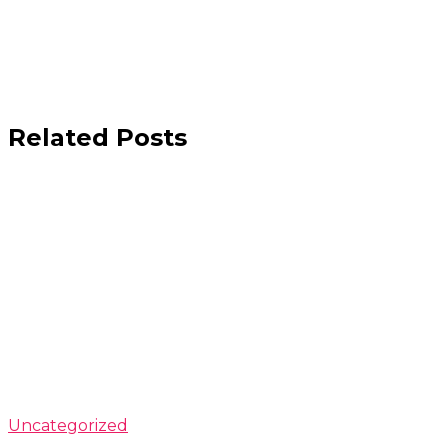
Related Posts
Uncategorized