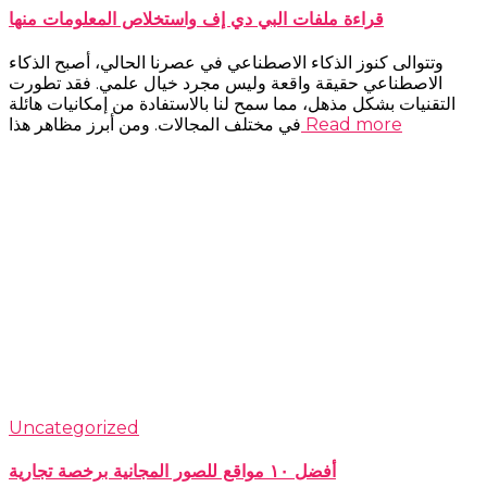
قراءة ملفات البي دي إف واستخلاص المعلومات منها
وتتوالى كنوز الذكاء الاصطناعي في عصرنا الحالي، أصبح الذكاء
الاصطناعي حقيقة واقعة وليس مجرد خيال علمي. فقد تطورت
التقنيات بشكل مذهل، مما سمح لنا بالاستفادة من إمكانيات هائلة
Read more
في مختلف المجالات. ومن أبرز مظاهر هذا
Uncategorized
أفضل ١٠ مواقع للصور المجانية برخصة تجارية