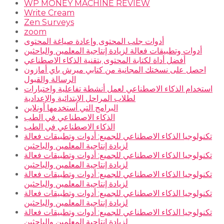
WP MONEY MACHINE REVIEW
Write Cream
Zen Surveys
zoom
أدوات جلب المحتوى وإعادة صياغة المحتوى
أدوات وتطبيقات فعالة لزيادة إنتاجية المعلمين والباحثين
أفضل أداة لكتابة المحتوى بتقنية الذكاء الاصطناعي
احصل على نسختك المجانية من كتابي ميرش باي أمازون
الرسالة والقبول
استخدام الذكاء الاصطناعي لعمل أنشطة تفاعلية واختبارات
لطلاب المراحل الإبتدائية والإعدادية
البرامج التي أستخدمها أونلاين
الذكاء الاصطناعي في الطب
الذكاء الاصطناعي في الطب
تكنولوجيا الذكاء الاصطناعي للجميع: أدوات وتطبيقات فعالة
لزيادة إنتاجية المعلمين والباحثين
تكنولوجيا الذكاء الاصطناعي للجميع: أدوات وتطبيقات فعالة
لزيادة إنتاجية المعلمين والباحثين
تكنولوجيا الذكاء الاصطناعي للجميع: أدوات وتطبيقات فعالة
لزيادة إنتاجية المعلمين والباحثين
تكنولوجيا الذكاء الاصطناعي للجميع: أدوات وتطبيقات فعالة
لزيادة إنتاجية المعلمين والباحثين
تكنولوجيا الذكاء الاصطناعي للجميع: أدوات وتطبيقات فعالة
لزيادة إنتاجية المعلمين والباحثين