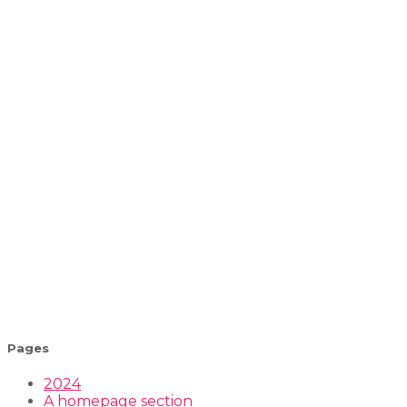
Pages
2024
A homepage section