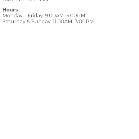
Hours
Monday—Friday: 9:00AM–5:00PM
Saturday & Sunday: 11:00AM–3:00PM