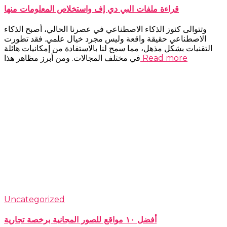
قراءة ملفات البي دي إف واستخلاص المعلومات منها
وتتوالى كنوز الذكاء الاصطناعي في عصرنا الحالي، أصبح الذكاء
الاصطناعي حقيقة واقعة وليس مجرد خيال علمي. فقد تطورت
التقنيات بشكل مذهل، مما سمح لنا بالاستفادة من إمكانيات هائلة
Read more
في مختلف المجالات. ومن أبرز مظاهر هذا
Uncategorized
أفضل ١٠ مواقع للصور المجانية برخصة تجارية