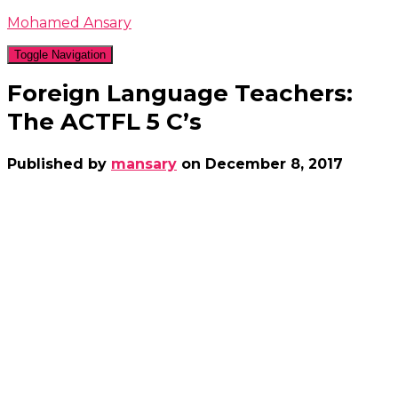
Mohamed Ansary
Toggle Navigation
Foreign Language Teachers:
The ACTFL 5 C’s
Published by
mansary
on
December 8, 2017