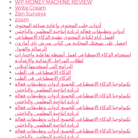
WP MONEY MACHINE REVIEW
Write Cream
Zen Surveys
zoom
أدوات جلب المحتوى وإعادة صياغة المحتوى
أدوات وتطبيقات فعالة لزيادة إنتاجية المعلمين والباحثين
أفضل أداة لكتابة المحتوى بتقنية الذكاء الاصطناعي
احصل على نسختك المجانية من كتابي ميرش باي أمازون
الرسالة والقبول
استخدام الذكاء الاصطناعي لعمل أنشطة تفاعلية واختبارات
لطلاب المراحل الإبتدائية والإعدادية
البرامج التي أستخدمها أونلاين
الذكاء الاصطناعي في الطب
الذكاء الاصطناعي في الطب
تكنولوجيا الذكاء الاصطناعي للجميع: أدوات وتطبيقات فعالة
لزيادة إنتاجية المعلمين والباحثين
تكنولوجيا الذكاء الاصطناعي للجميع: أدوات وتطبيقات فعالة
لزيادة إنتاجية المعلمين والباحثين
تكنولوجيا الذكاء الاصطناعي للجميع: أدوات وتطبيقات فعالة
لزيادة إنتاجية المعلمين والباحثين
تكنولوجيا الذكاء الاصطناعي للجميع: أدوات وتطبيقات فعالة
لزيادة إنتاجية المعلمين والباحثين
تكنولوجيا الذكاء الاصطناعي للجميع: أدوات وتطبيقات فعالة
لزيادة إنتاجية المعلمين والباحثين