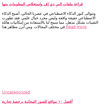
قراءة ملفات البي دي إف واستخلاص المعلومات منها
وتتوالى كنوز الذكاء الاصطناعي في عصرنا الحالي، أصبح الذكاء
الاصطناعي حقيقة واقعة وليس مجرد خيال علمي. فقد تطورت
التقنيات بشكل مذهل، مما سمح لنا بالاستفادة من إمكانيات هائلة
Read more
في مختلف المجالات. ومن أبرز مظاهر هذا
Uncategorized
أفضل ١٠ مواقع للصور المجانية برخصة تجارية