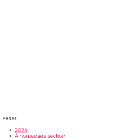
Pages
2024
A homepage section