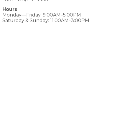
Hours
Monday—Friday: 9:00AM–5:00PM
Saturday & Sunday: 11:00AM–3:00PM