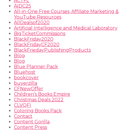
ACTFL
AIDC25
All-in-One Free Courses, Affiliate Marketing &
YouTube Resources
AllDealsof2020
Artificial Intelligence and Medical Laboratory
BigTicketCommissions
BlackFriday2020
BlackFridayCF2020
BlackFriedayPublishingProducts
Blog
Blog
Blue Planner Pack
Bluehost
bookcover
buyerzilla
CFNewOffer
Children’s Books Empire
Christmas Deals 2022
CLVQFI
Coloring Books Pack
Contact
Content Gorilla
Content Press