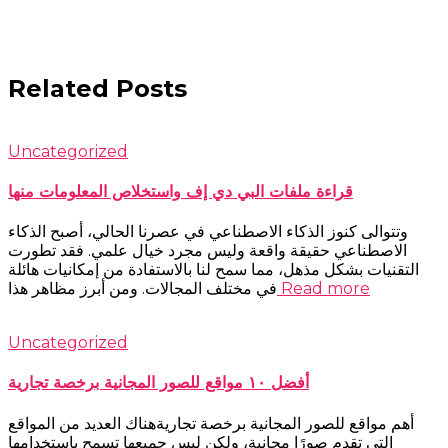
Related Posts
Uncategorized
قراءة ملفات البي دي إف واستخلاص المعلومات منها
وتتوالى كنوز الذكاء الاصطناعي في عصرنا الحالي، أصبح الذكاء
الاصطناعي حقيقة واقعة وليس مجرد خيال علمي. فقد تطورت
التقنيات بشكل مذهل، مما سمح لنا بالاستفادة من إمكانيات هائلة
Read more
في مختلف المجالات. ومن أبرز مظاهر هذا
Uncategorized
أفضل ١٠ مواقع للصور المجانية برخصة تجارية
أهم مواقع للصور المجانية برخصة تجاريةهناك العديد من المواقع
التي تقدم صورًا مجانية، ولكن ليس جميعها تسمح باستخدامها