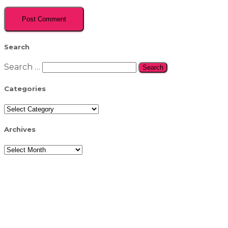
Search
Search
Search …
for:
Categories
Categories
Archives
Archives