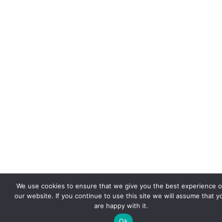
We use cookies to ensure that we give you the best experience 
our website. If you continue to use this site we will assume that y
are happy with it.
Ok