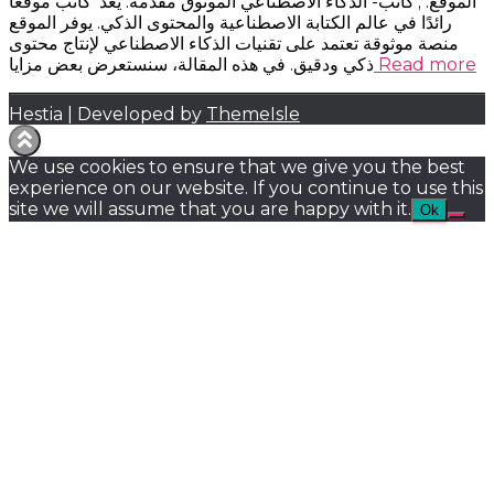
الموقع: ;’كاتب- الذكاء الاصطناعي الموثوق مقدمة: يعد ‘كاتب موقعًا
رائدًا في عالم الكتابة الاصطناعية والمحتوى الذكي. يوفر الموقع
منصة موثوقة تعتمد على تقنيات الذكاء الاصطناعي لإنتاج محتوى
Read more
ذكي ودقيق. في هذه المقالة، سنستعرض بعض مزايا
Hestia | Developed by
ThemeIsle
We use cookies to ensure that we give you the best
experience on our website. If you continue to use this
site we will assume that you are happy with it.
Ok