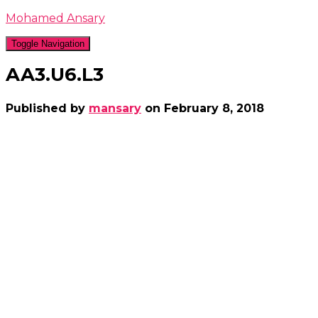
Mohamed Ansary
Toggle Navigation
AA3.U6.L3
Published by
mansary
on
February 8, 2018