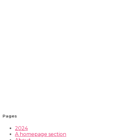
Pages
2024
A homepage section