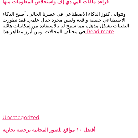
قراءة ملفات البي دي إف واستخلاص المعلومات منها
وتتوالى كنوز الذكاء الاصطناعي في عصرنا الحالي، أصبح الذكاء
الاصطناعي حقيقة واقعة وليس مجرد خيال علمي. فقد تطورت
التقنيات بشكل مذهل، مما سمح لنا بالاستفادة من إمكانيات هائلة
Read more
في مختلف المجالات. ومن أبرز مظاهر هذا
Uncategorized
أفضل ١٠ مواقع للصور المجانية برخصة تجارية