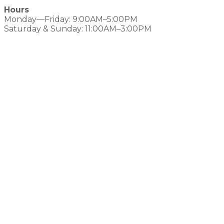
Hours
Monday—Friday: 9:00AM–5:00PM
Saturday & Sunday: 11:00AM–3:00PM