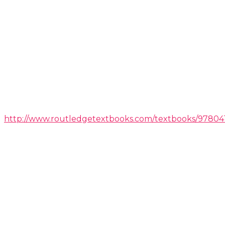
http://www.routledgetextbooks.com/textbooks/97804