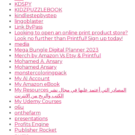
KDSPY
KIDZPUZZLEBOOK
kindlestepbystep
lingoblaster
Link ByPass
Looking to open an online print product store?
Look no further than Printful! Sign up today!
media
Mega Bungle Digital Planner 2023
Merch by Amazon Vs Etsy & Printful
Mohamed A. Ansary
Mohamed Ansary
monstercoloringpack
My AI Account
My Amazon eBook
My Resources المصادر التي أعتمد عليها في مجال نشر
الكتب والربح من الانترنت
My Udemy Courses
o6u
onthefarm
presentations
Profits Engine
Publisher Rocket