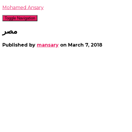
Mohamed Ansary
Toggle Navigation
مصر
Published by
mansary
on
March 7, 2018