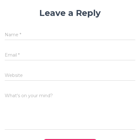
Leave a Reply
Name
*
Email
*
Website
What's on your mind?