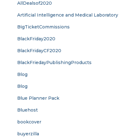
AllDealsof2020
Artificial Intelligence and Medical Laboratory
BigTicketCommissions
BlackFriday2020
BlackFridayCF2020
BlackFriedayPublishingProducts
Blog
Blog
Blue Planner Pack
Bluehost
bookcover
buyerzilla