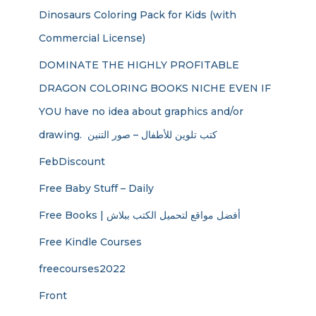
Dinosaurs Coloring Pack for Kids (with
Commercial License)
DOMINATE THE HIGHLY PROFITABLE
DRAGON COLORING BOOKS NICHE EVEN IF
YOU have no idea about graphics and/or
drawing. ​ كتب تلوين للأطفال – صور التنين
FebDiscount
Free Baby Stuff – Daily
Free Books | أفضل مواقع لتحميل الكتب ببلاش
Free Kindle Courses
freecourses2022
Front