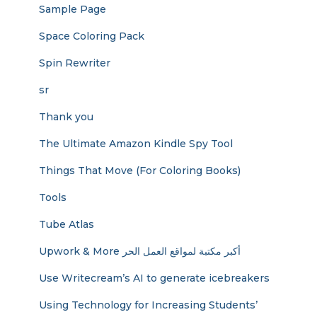
Sample Page
Space Coloring Pack
Spin Rewriter
sr
Thank you
The Ultimate Amazon Kindle Spy Tool
Things That Move (For Coloring Books)
Tools
Tube Atlas
Upwork & More أكبر مكتبة لمواقع العمل الحر
Use Writecream’s AI to generate icebreakers
Using Technology for Increasing Students’