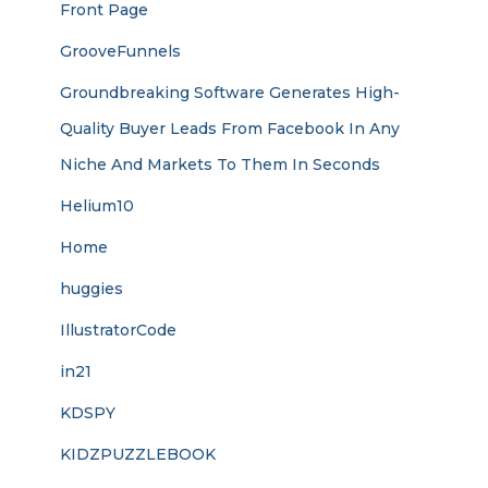
Front Page
GrooveFunnels
Groundbreaking Software Generates High-
Quality Buyer Leads From Facebook In Any
Niche And Markets To Them In Seconds
Helium10
Home
huggies
IllustratorCode
in21
KDSPY
KIDZPUZZLEBOOK