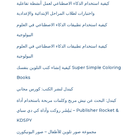
كيفية استخدام الذكاء الاصطناعي لعمل أنشطة تفاعلية
واختبارات لطلاب المراحل الإبتدائية والإعدادية
كيفية استخدام تطبيقات الذكاء الاصطناعي في العلوم
البيولوجية
كيفية استخدام تطبيقات الذكاء الاصطناعي في العلوم
البيولوجية
كيفية إنشاء كتب التلوين بنفسك Super Simple Coloring
Books
كيندل لنشر الكتب: كورس مجاني
كيندل: البحث عن نيش مربح وكلمات مربحة باستخدام أداة
بَبلِشَر روكت وأداة كي دي سباي – Publisher Rocket &
KDSPY
مجموعة صور تلوين للأطفال – صور اليونيكورن