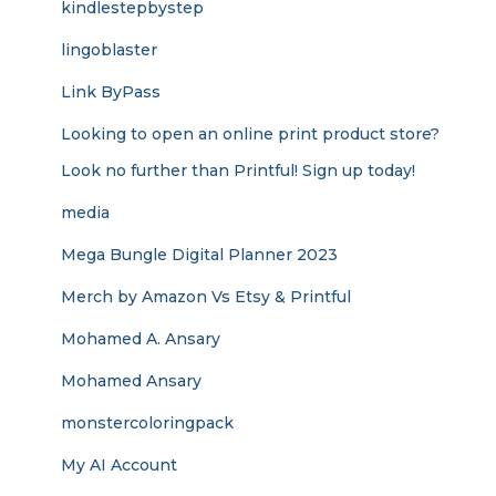
kindlestepbystep
lingoblaster
Link ByPass
Looking to open an online print product store?
Look no further than Printful! Sign up today!
media
Mega Bungle Digital Planner 2023
Merch by Amazon Vs Etsy & Printful
Mohamed A. Ansary
Mohamed Ansary
monstercoloringpack
My AI Account