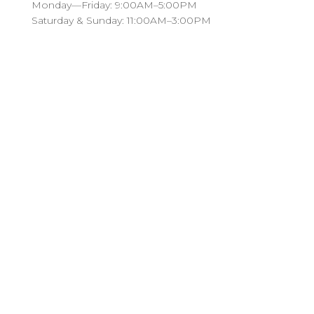
Monday—Friday: 9:00AM–5:00PM
Saturday & Sunday: 11:00AM–3:00PM