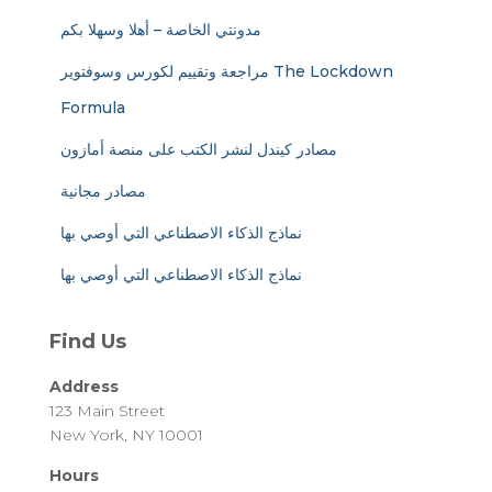
مدونتي الخاصة – أهلا وسهلا بكم
مراجعة وتقييم لكورس وسوفتوير The Lockdown
Formula
مصادر كيندل لنشر الكتب على منصة أمازون
مصادر مجانية
نماذج الذكاء الاصطناعي التي أوصي بها
نماذج الذكاء الاصطناعي التي أوصي بها
Find Us
Address
123 Main Street
New York, NY 10001
Hours