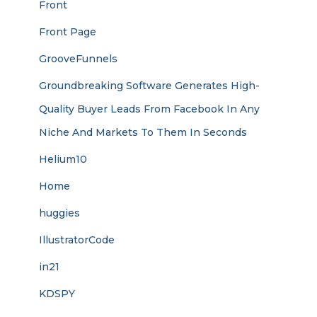
Front
Front Page
GrooveFunnels
Groundbreaking Software Generates High-
Quality Buyer Leads From Facebook In Any
Niche And Markets To Them In Seconds
Helium10
Home
huggies
IllustratorCode
in21
KDSPY