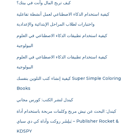
كيف تربح المال وأنت في بيتك؟
كيفية استخدام الذكاء الاصطناعي لعمل أنشطة تفاعلية
واختبارات لطلاب المراحل الإبتدائية والإعدادية
كيفية استخدام تطبيقات الذكاء الاصطناعي في العلوم
البيولوجية
كيفية استخدام تطبيقات الذكاء الاصطناعي في العلوم
البيولوجية
كيفية إنشاء كتب التلوين بنفسك Super Simple Coloring
Books
كيندل لنشر الكتب: كورس مجاني
كيندل: البحث عن نيش مربح وكلمات مربحة باستخدام أداة
بَبلِشَر روكت وأداة كي دي سباي – Publisher Rocket &
KDSPY