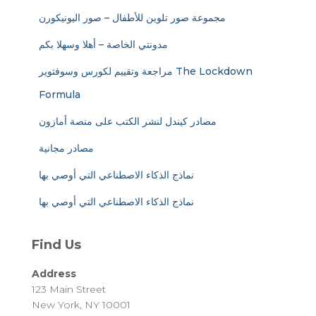
مجموعة صور تلوين للأطفال – صور اليونيكورن
مدونتي الخاصة – أهلا وسهلا بكم
مراجعة وتقييم لكورس وسوفتوير The Lockdown
Formula
مصادر كيندل لنشر الكتب على منصة أمازون
مصادر مجانية
نماذج الذكاء الاصطناعي التي أوصي بها
نماذج الذكاء الاصطناعي التي أوصي بها
Find Us
Address
123 Main Street
New York, NY 10001