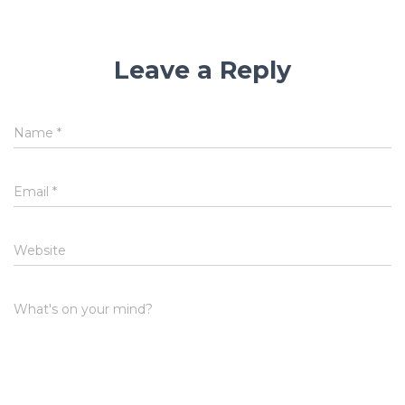
Leave a Reply
Name
*
Email
*
Website
What's on your mind?