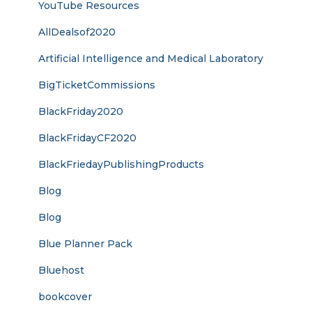
YouTube Resources
AllDealsof2020
Artificial Intelligence and Medical Laboratory
BigTicketCommissions
BlackFriday2020
BlackFridayCF2020
BlackFriedayPublishingProducts
Blog
Blog
Blue Planner Pack
Bluehost
bookcover