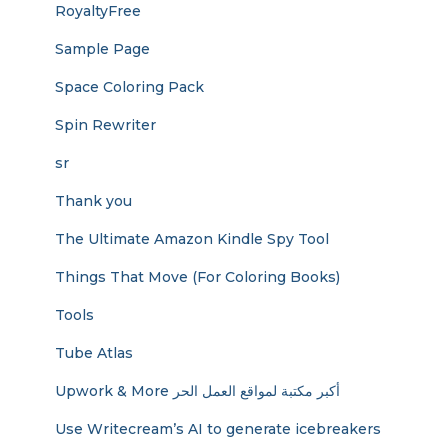
RoyaltyFree
Sample Page
Space Coloring Pack
Spin Rewriter
sr
Thank you
The Ultimate Amazon Kindle Spy Tool
Things That Move (For Coloring Books)
Tools
Tube Atlas
Upwork & More أكبر مكتبة لمواقع العمل الحر
Use Writecream’s AI to generate icebreakers