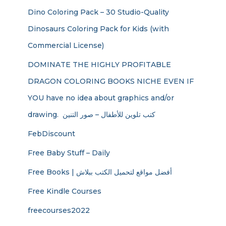
Dino Coloring Pack – 30 Studio-Quality
Dinosaurs Coloring Pack for Kids (with
Commercial License)
DOMINATE THE HIGHLY PROFITABLE
DRAGON COLORING BOOKS NICHE EVEN IF
YOU have no idea about graphics and/or
drawing. ​ كتب تلوين للأطفال – صور التنين
FebDiscount
Free Baby Stuff – Daily
Free Books | أفضل مواقع لتحميل الكتب ببلاش
Free Kindle Courses
freecourses2022