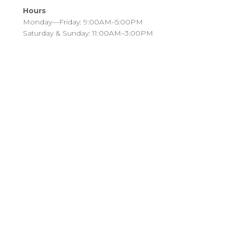
Hours
Monday—Friday: 9:00AM–5:00PM
Saturday & Sunday: 11:00AM–3:00PM