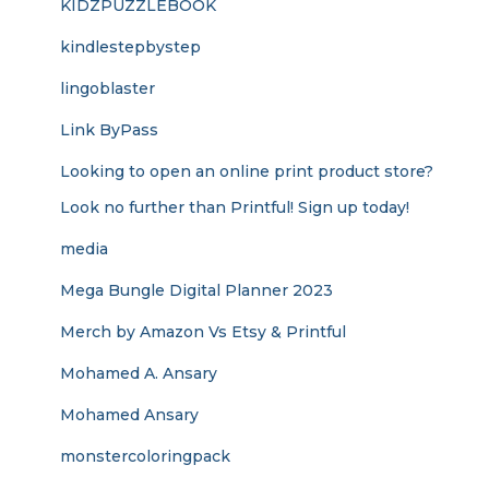
KIDZPUZZLEBOOK
kindlestepbystep
lingoblaster
Link ByPass
Looking to open an online print product store?
Look no further than Printful! Sign up today!
media
Mega Bungle Digital Planner 2023
Merch by Amazon Vs Etsy & Printful
Mohamed A. Ansary
Mohamed Ansary
monstercoloringpack