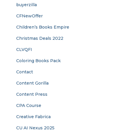
buyerzilla
CFNewOffer
Children’s Books Empire
Christmas Deals 2022
CLVQFI
Coloring Books Pack
Contact
Content Gorilla
Content Press
CPA Course
Creative Fabrica
CU AI Nexus 2025