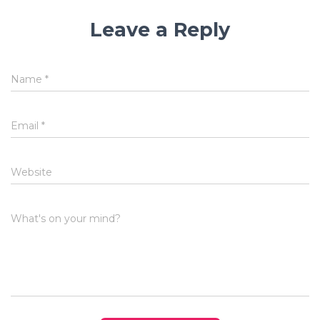
Leave a Reply
Name
*
Email
*
Website
What's on your mind?