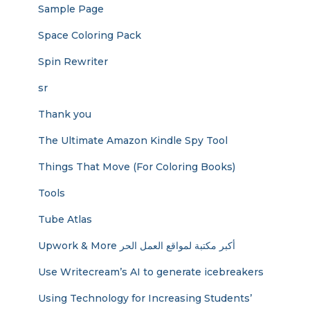
Sample Page
Space Coloring Pack
Spin Rewriter
sr
Thank you
The Ultimate Amazon Kindle Spy Tool
Things That Move (For Coloring Books)
Tools
Tube Atlas
Upwork & More أكبر مكتبة لمواقع العمل الحر
Use Writecream’s AI to generate icebreakers
Using Technology for Increasing Students’