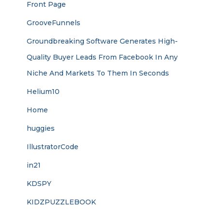
Front Page
GrooveFunnels
Groundbreaking Software Generates High-
Quality Buyer Leads From Facebook In Any
Niche And Markets To Them In Seconds
Helium10
Home
huggies
IllustratorCode
in21
KDSPY
KIDZPUZZLEBOOK