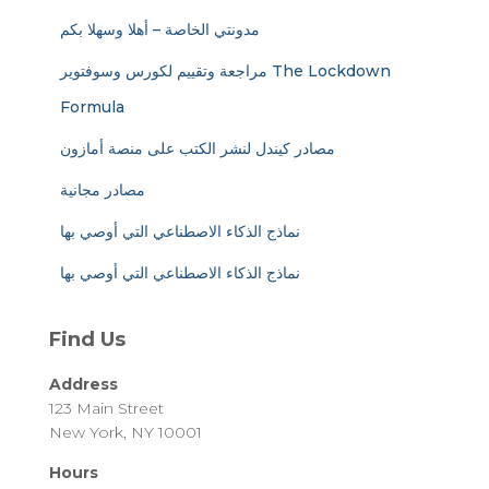
مدونتي الخاصة – أهلا وسهلا بكم
مراجعة وتقييم لكورس وسوفتوير The Lockdown
Formula
مصادر كيندل لنشر الكتب على منصة أمازون
مصادر مجانية
نماذج الذكاء الاصطناعي التي أوصي بها
نماذج الذكاء الاصطناعي التي أوصي بها
Find Us
Address
123 Main Street
New York, NY 10001
Hours