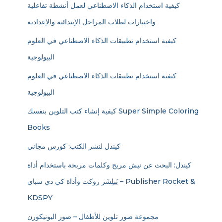
كيفية استخدام الذكاء الاصطناعي لعمل أنشطة تفاعلية
واختبارات لطلاب المراحل الإبتدائية والإعدادية
كيفية استخدام تطبيقات الذكاء الاصطناعي في العلوم
البيولوجية
كيفية استخدام تطبيقات الذكاء الاصطناعي في العلوم
البيولوجية
كيفية إنشاء كتب التلوين بنفسك Super Simple Coloring
Books
كيندل لنشر الكتب: كورس مجاني
كيندل: البحث عن نيش مربح وكلمات مربحة باستخدام أداة
بَبلِشَر روكت وأداة كي دي سباي – Publisher Rocket &
KDSPY
مجموعة صور تلوين للأطفال – صور اليونيكورن