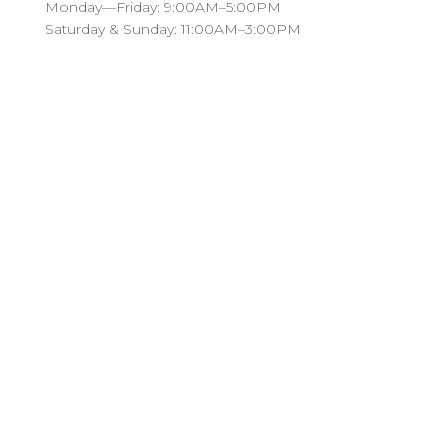
Monday—Friday: 9:00AM–5:00PM
Saturday & Sunday: 11:00AM–3:00PM