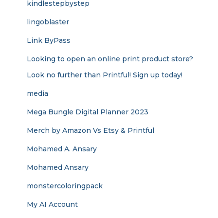
kindlestepbystep
lingoblaster
Link ByPass
Looking to open an online print product store?
Look no further than Printful! Sign up today!
media
Mega Bungle Digital Planner 2023
Merch by Amazon Vs Etsy & Printful
Mohamed A. Ansary
Mohamed Ansary
monstercoloringpack
My AI Account