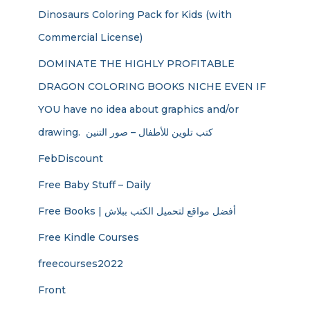
Dinosaurs Coloring Pack for Kids (with
Commercial License)
DOMINATE THE HIGHLY PROFITABLE
DRAGON COLORING BOOKS NICHE EVEN IF
YOU have no idea about graphics and/or
drawing. ​ كتب تلوين للأطفال – صور التنين
FebDiscount
Free Baby Stuff – Daily
Free Books | أفضل مواقع لتحميل الكتب ببلاش
Free Kindle Courses
freecourses2022
Front