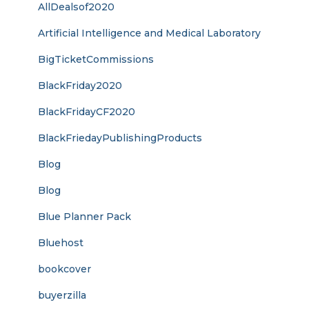
AllDealsof2020
Artificial Intelligence and Medical Laboratory
BigTicketCommissions
BlackFriday2020
BlackFridayCF2020
BlackFriedayPublishingProducts
Blog
Blog
Blue Planner Pack
Bluehost
bookcover
buyerzilla