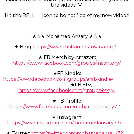
the videos! 🙂
Hit the BELL
icon to be notified of my new videos!
★☆★ Mohamed Ansary ★☆★
★ Blog:
https://www.mohamedansary.com/
★ FB Merch by Amazon:
https://www.facebook.com/groups/maansary/
★FB Kindle:
https://www.facebook.com/groups/arabkindle/
★FB Etsy:
https://www.facebook.com/groups/etsyy
★ FB Profile:
https://www.facebook.com/mohamedansary72
★ Instagram:
https://www.instagram.com/mohamedansary72/
★ Twitter:
https://twitter.com/mohamedansary72