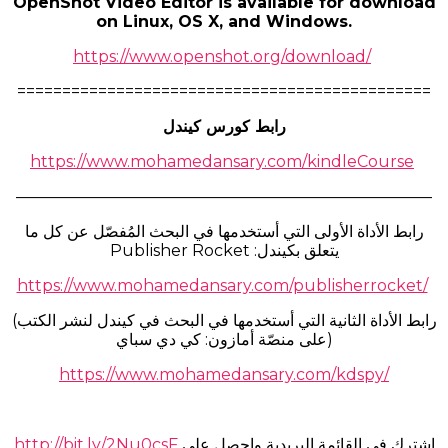
OpenShot Video Editor is available for download
on Linux, OS X, and Windows.
https://www.openshot.org/download/
==============================================
رابط كورس كيندل
https://www.mohamedansary.com/kindleCourse
——————————————————————————
رابط الأداة الأولى التي أستخدمها في البحث المُفصّل عن كل ما
يتعلق بكيندل: Publisher Rocket
https://www.mohamedansary.com/publisherrocket/
(رابط الأداة الثانية التي أستخدمها في البحث في كيندل لنشر الكتب
على منصّة أمازون: كي دي سباي)
https://www.mohamedansary.com/kdspy/
http://bit.ly/2Nu0csF
اشترك في القائمة البريدية واحصل على