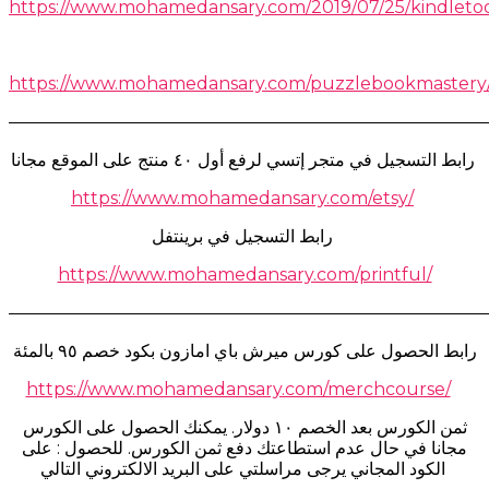
https://www.mohamedansary.com/2019/07/25/kindletoo
https://www.mohamedansary.com/puzzlebookmastery
———————————————————————————
رابط التسجيل في متجر إتسي لرفع أول ٤٠ منتج على الموقع مجانا
https://www.mohamedansary.com/etsy/
رابط التسجيل في برينتفل
https://www.mohamedansary.com/printful/
———————————————————————————
رابط الحصول على كورس ميرش باي امازون بكود خصم ٩٥ بالمئة
https://www.mohamedansary.com/merchcourse/
ثمن الكورس بعد الخصم ١٠ دولار. يمكنك الحصول على الكورس
مجانا في حال عدم استطاعتك دفع ثمن الكورس. للحصول : على
الكود المجاني يرجى مراسلتي على البريد الالكتروني التالي