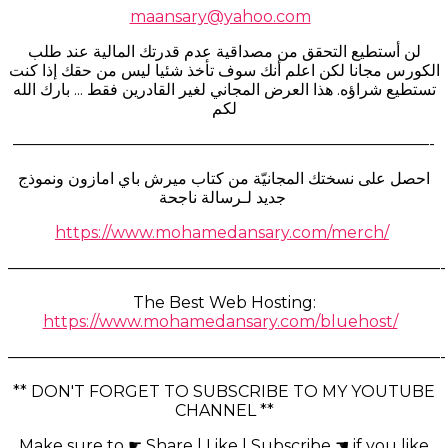
maansary@yahoo.com
لن أستطيع التحقق من مصداقية عدم قدرتك المالية عند طلب
الكورس مجانا لكن اعلم أنك سوف تأخذ شئيا ليس من حقك إذا كنت
تستطيع شراؤه. هذا العرض المجاني لغير القادرين فقط ... بارك الله
لكم
——————————————————————————-
احصل على نسختك المجانيّة من كتاب ميرش باي امازون ونموذج
جديد لـرسالة ناجحة
https://www.mohamedansary.com/merch/
———————————————————————————-
The Best Web Hosting:
https://www.mohamedansary.com/bluehost/
———————————————————————————-
** DON'T FORGET TO SUBSCRIBE TO MY YOUTUBE
CHANNEL **
Make sure to ☛ Share | Like | Subscribe ☚ if you like