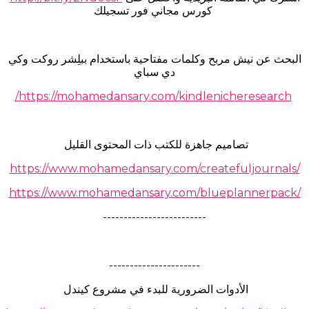
كورس مجاني فور تسجيلك
البحث عن نيش مربح وكلمات مفتاحية باستخدام ببلِشر روكت وكي
دي سباي
https://mohamedansary.com/kindlenicheresearch/
تصاميم جاهزة للكتب ذات المحتوى القليل
https://www.mohamedansary.com/createfuljournals/
https://www.mohamedansary.com/blueplannerpack/
-------------------------
----------------------
الأدوات الضرورية للبدء في مشروع كيندل