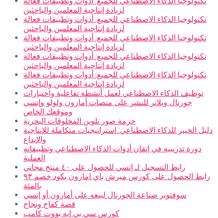
تكنولوجيا الذكاء الاصطناعي للجميع: أدوات وتطبيقات فعالة
لزيادة إنتاجية المعلمين والباحثين
تكنولوجيا الذكاء الاصطناعي للجميع: أدوات وتطبيقات فعالة
لزيادة إنتاجية المعلمين والباحثين
تكنولوجيا الذكاء الاصطناعي للجميع: أدوات وتطبيقات فعالة
لزيادة إنتاجية المعلمين والباحثين
تكنولوجيا الذكاء الاصطناعي للجميع: أدوات وتطبيقات فعالة
لزيادة إنتاجية المعلمين والباحثين
تكنولوجيا الذكاء الاصطناعي للجميع: أدوات وتطبيقات فعالة
لزيادة إنتاجية المعلمين والباحثين
توظيف الذكاء الاصطناعي لعمل أنشطة تفاعلية واختبارات
جورنال وبلانر للنشر على منصات أمازون ولولو وإتسي
وموقعك الخاص
حزمة صور تلوين المخلوقات البحرية
دليل الخبير للذكاء الاصطناعي: استراتيجيات متكاملة للإنتاجية
والإبداع
دورة تدريبية في إتقان أدوات الذكاء الاصطناعي وتطبيقاته
العملية
رابط التسجيل لـ إتسي للحصول على ٤٠ منتج مجاني
رابط الحصول على كورس ميرش باي امازون بكود خصم ٩٣
بالمئة
سوفتوير صناعة الجورنال لبيعه على أمازون أو إتسي
قصة كفاح ونجاح
كورس سي بي إيه بووت كامب