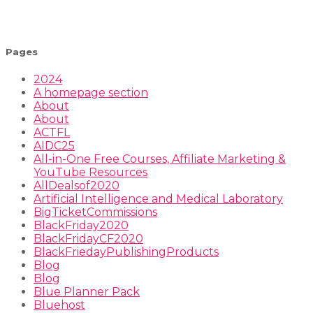
Pages
2024
A homepage section
About
About
ACTFL
AIDC25
All-in-One Free Courses, Affiliate Marketing &
YouTube Resources
AllDealsof2020
Artificial Intelligence and Medical Laboratory
BigTicketCommissions
BlackFriday2020
BlackFridayCF2020
BlackFriedayPublishingProducts
Blog
Blog
Blue Planner Pack
Bluehost