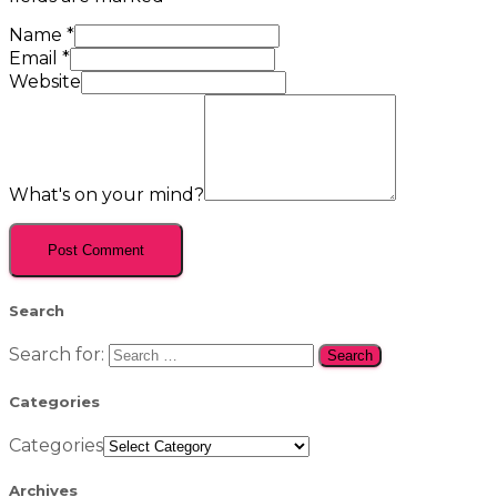
Name
*
Email
*
Website
What's on your mind?
Search
Search for:
Categories
Categories
Archives