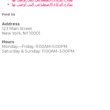
نماذج الذكاء الاصطناعي التي أوصي بها
Find Us
Address
123 Main Street
New York, NY 10001
Hours
Monday—Friday: 9:00AM–5:00PM
Saturday & Sunday: 11:00AM–3:00PM