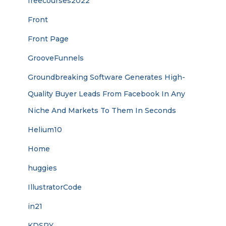
freecourses2022
Front
Front Page
GrooveFunnels
Groundbreaking Software Generates High-
Quality Buyer Leads From Facebook In Any
Niche And Markets To Them In Seconds
Helium10
Home
huggies
IllustratorCode
in21
KDSPY