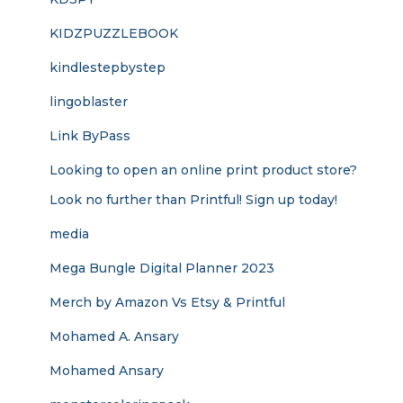
KIDZPUZZLEBOOK
kindlestepbystep
lingoblaster
Link ByPass
Looking to open an online print product store?
Look no further than Printful! Sign up today!
media
Mega Bungle Digital Planner 2023
Merch by Amazon Vs Etsy & Printful
Mohamed A. Ansary
Mohamed Ansary