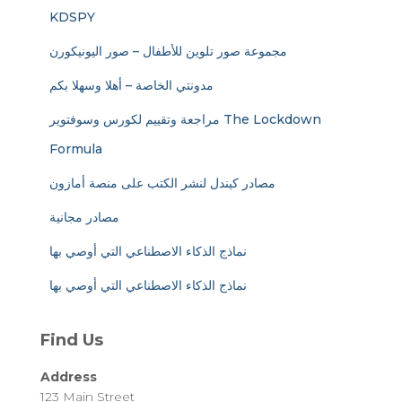
KDSPY
مجموعة صور تلوين للأطفال – صور اليونيكورن
مدونتي الخاصة – أهلا وسهلا بكم
مراجعة وتقييم لكورس وسوفتوير The Lockdown
Formula
مصادر كيندل لنشر الكتب على منصة أمازون
مصادر مجانية
نماذج الذكاء الاصطناعي التي أوصي بها
نماذج الذكاء الاصطناعي التي أوصي بها
Find Us
Address
123 Main Street