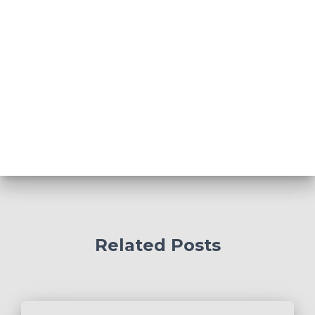
Related Posts