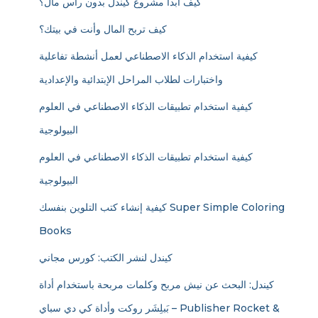
كيف أبدأ مشروع كيندل بدون رأس مال؟
كيف تربح المال وأنت في بيتك؟
كيفية استخدام الذكاء الاصطناعي لعمل أنشطة تفاعلية
واختبارات لطلاب المراحل الإبتدائية والإعدادية
كيفية استخدام تطبيقات الذكاء الاصطناعي في العلوم
البيولوجية
كيفية استخدام تطبيقات الذكاء الاصطناعي في العلوم
البيولوجية
كيفية إنشاء كتب التلوين بنفسك Super Simple Coloring
Books
كيندل لنشر الكتب: كورس مجاني
كيندل: البحث عن نيش مربح وكلمات مربحة باستخدام أداة
بَبلِشَر روكت وأداة كي دي سباي – Publisher Rocket &