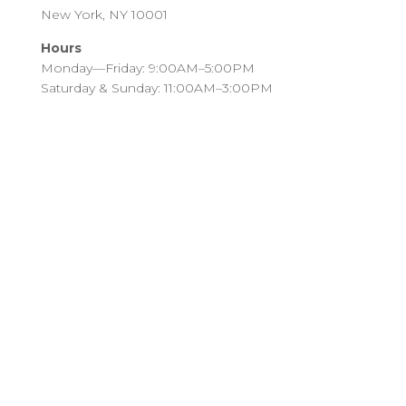
New York, NY 10001
Hours
Monday—Friday: 9:00AM–5:00PM
Saturday & Sunday: 11:00AM–3:00PM