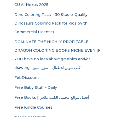
CU AI Nexus 2025
Dino Coloring Pack – 30 Studio-Quality
Dinosaurs Coloring Pack for Kids (with
Commercial License)
DOMINATE THE HIGHLY PROFITABLE
DRAGON COLORING BOOKS NICHE EVEN IF
YOU have no idea about graphics and/or
drawing. ​ كتب تلوين للأطفال – صور التنين
FebDiscount
Free Baby Stuff – Daily
Free Books | أفضل مواقع لتحميل الكتب ببلاش
Free Kindle Courses