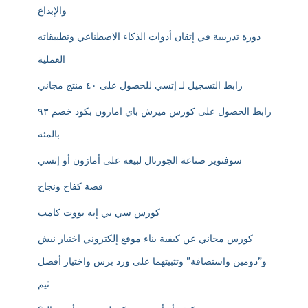
والإبداع
دورة تدريبية في إتقان أدوات الذكاء الاصطناعي وتطبيقاته
العملية
رابط التسجيل لـ إتسي للحصول على ٤٠ منتج مجاني
رابط الحصول على كورس ميرش باي امازون بكود خصم ٩٣
بالمئة
سوفتوير صناعة الجورنال لبيعه على أمازون أو إتسي
قصة كفاح ونجاح
كورس سي بي إيه بووت كامب
كورس مجاني عن كيفية بناء موقع إلكتروني اختيار نيش
و”دومين واستضافة” وتثبيتهما على ورد برس واختيار أفضل
ثيم